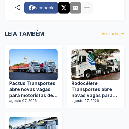
Facebook
LEIA TAMBÉM
Ver todos
Pactus Transportes
Rodocélere
abre novas vagas
Transportes abre
para motoristas de
novas vagas para
rodotrens
agosto 07, 2026
motoristas
agosto 07, 2026