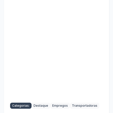
Categorias:
Destaque
Empregos
Transportadoras