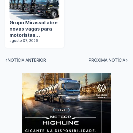
Grupo Mirassol abre
novas vagas para
motoristas
categoria D e E
agosto 07, 2026
NOTÍCIA ANTERIOR
PRÓXIMA NOTÍCIA