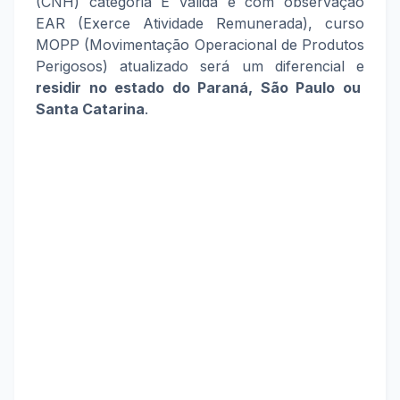
(CNH) categoria E válida e com observação
EAR (Exerce Atividade Remunerada), curso
MOPP (Movimentação Operacional de Produtos
Perigosos) atualizado será um diferencial e
residir no estado do
Paraná, São Paulo ou
Santa Catarina
.