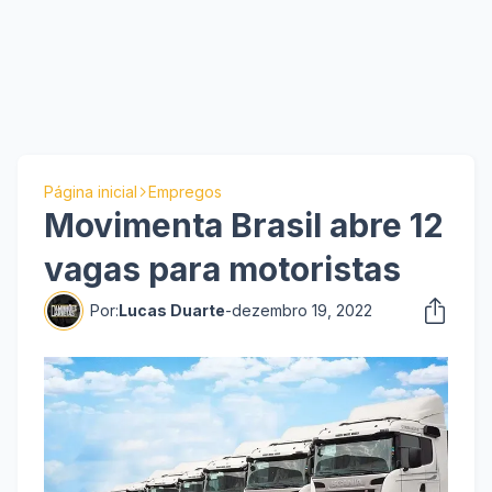
Página inicial
Empregos
Movimenta Brasil abre 12
vagas para motoristas
Por:
Lucas Duarte
-
dezembro 19, 2022