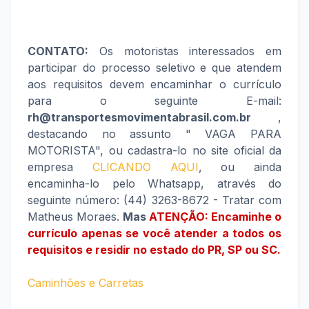
CONTATO:
Os motoristas interessados em
participar do processo seletivo e que atendem
aos requisitos devem encaminhar o currículo
para o seguinte E-mail:
rh@transportesmovimentabrasil.com.br
,
destacando no assunto " VAGA PARA
MOTORISTA", ou cadastra-lo no site oficial da
empresa
CLICANDO AQUI
, ou ainda
encaminha-lo pelo Whatsapp, através do
seguinte número: (44) 3263-8672 - Tratar com
Matheus Moraes.
Mas
ATENÇÃO: Encaminhe o
currículo apenas se você atender a todos os
requisitos e residir no estado do PR, SP ou SC.
Caminhões e Carretas