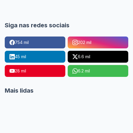
Siga nas redes sociais
754 mil
202 mil
45 mil
6.6 mil
28 mil
6.2 mil
Mais lidas