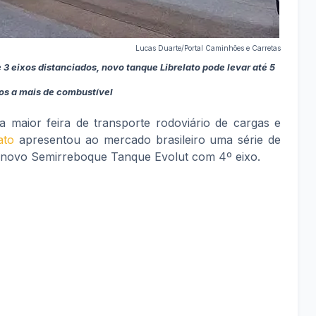
Lucas Duarte/Portal Caminhões e Carretas
eixos distanciados, novo tanque Librelato pode levar até 5
tros a mais de combustível
a maior feira de transporte rodoviário de cargas e
ato
apresentou ao mercado brasileiro uma série de
o novo Semirreboque Tanque Evolut com 4º eixo.