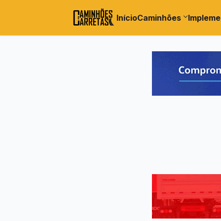
Início
Caminhões
Impleme