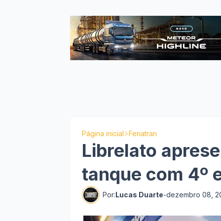
Página inicial
Fenatran
Librelato apres
tanque com 4º e
Por:
Lucas Duarte
-
dezembro 08, 2