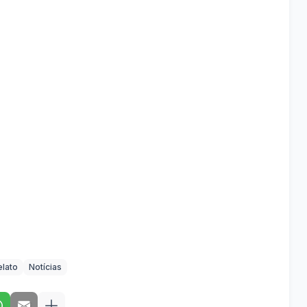
elato
Notícias