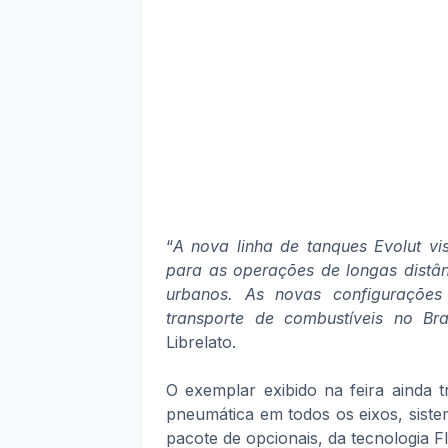
“
A nova linha de tanques Evolut vi
para as operações de longas distân
urbanos. As novas configurações
transporte de combustíveis no Bra
Librelato.
O exemplar exibido na feira ainda 
pneumática em todos os eixos, siste
pacote de opcionais, da tecnologia F