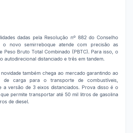
ilidades dadas pela Resolução nº 882 do Conselho
, o novo semirreboque atende com precisão as
e Peso Bruto Total Combinado (PBTC). Para isso, o
 autodirecional distanciado e três em tandem.
a novidade também chega ao mercado garantindo ao
e de carga para o transporte de combustíveis,
e a versão de 3 eixos distanciados. Prova disso é o
ue permite transportar até 50 mil litros de gasolina
tros de diesel.