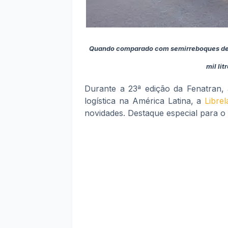
Quando comparado com semirreboques de 3 
mil li
Durante a 23ª edição da Fenatran, 
logística na América Latina, a
Librel
novidades. Destaque especial para 