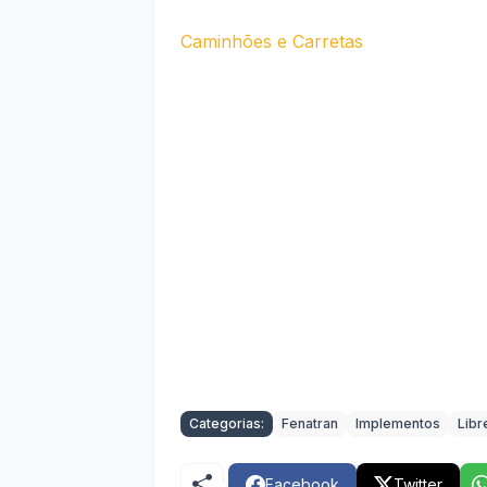
Caminhões e Carretas
Categorias:
Fenatran
Implementos
Libr
Facebook
Twitter