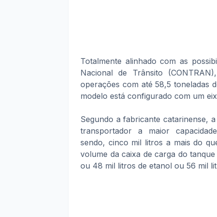
Totalmente alinhado com as possib
Nacional de Trânsito (CONTRAN)
operações com até 58,5 toneladas d
modelo está configurado com um eixo
Segundo a fabricante catarinense, 
transportador a maior capacidad
sendo, cinco mil litros a mais do qu
volume da caixa de carga do tanque q
ou 48 mil litros de etanol ou 56 mil li