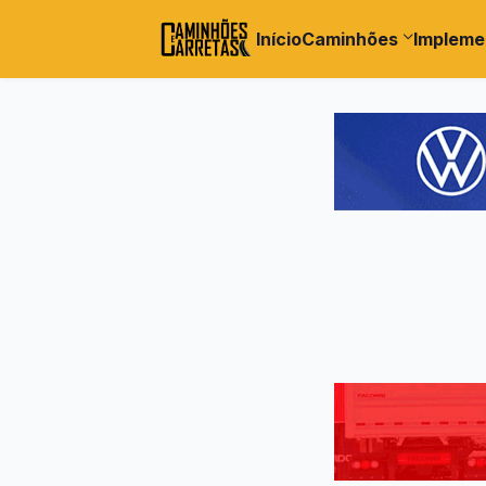
Início
Caminhões
Impleme