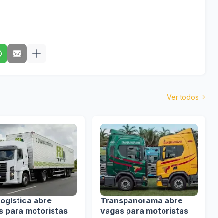
Ver todos
ogística abre
Transpanorama abre
s para motoristas
vagas para motoristas