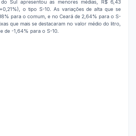
e do Sul apresentou as menores médias, R$ 6,43
0,21%), o tipo S-10. As variações de alta que se
,38% para o comum, e no Ceará de 2,64% para o S-
ixas que mais se destacaram no valor médio do litro,
e de -1,64% para o S-10.