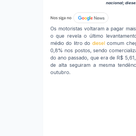
nacional; dies
Os motoristas voltaram a pagar mai
o que revela o último levantament
médio do litro do
diesel
comum chego
0,8% nos postos, sendo comerciali
do ano passado, que era de R$ 5,61,
de alta seguiram a mesma tendênci
outubro.