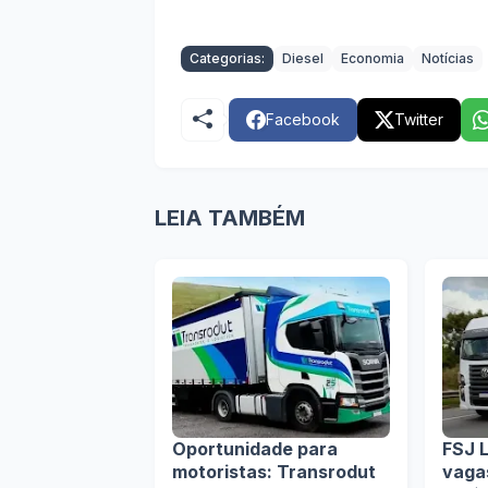
Categorias:
Diesel
Economia
Notícias
Facebook
Twitter
LEIA TAMBÉM
Oportunidade para
FSJ L
motoristas: Transrodut
vaga