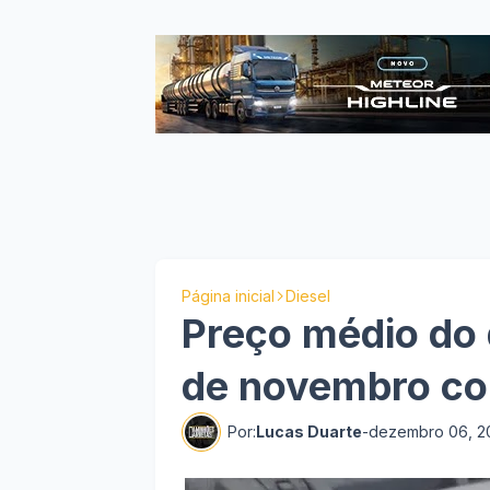
Página inicial
Diesel
Preço médio do 
de novembro c
Por:
Lucas Duarte
-
dezembro 06, 2