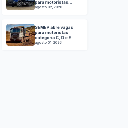
para motoristas
categoria C, D e E
agosto 02, 2026
SEMEP abre vagas
para motoristas
categoria C, D e E
agosto 01, 2026