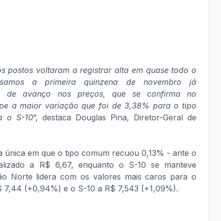
 postos voltaram a registrar alta em quase todo o
alisamos a primeira quinzena de novembro já
to de avanço nos preços, que se confirma no
pe a maior variação que foi de 3,38% para o tipo
a o S-10
”, destaca Douglas Pina, Diretor-Geral de
i a única em que o tipo comum recuou 0,13% - ante o
alizado a R$ 6,67, enquanto o S-10 se manteve
ão Norte lidera com os valores mais caros para o
 7,44 (+0,94%) e o S-10 a R$ 7,543 (+1,09%).