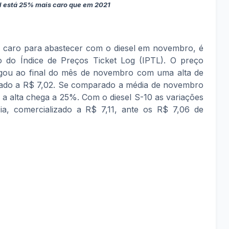
el está 25% mais caro que em 2021
s caro para abastecer com o diesel em novembro, é
o do Índice de Preços Ticket Log (IPTL). O preço
u ao final do mês de novembro com uma alta de
zado a R$ 7,02. Se comparado a média de novembro
 a alta chega a 25%. Com o diesel S-10 as variações
a, comercializado a R$ 7,11, ante os R$ 7,06 de