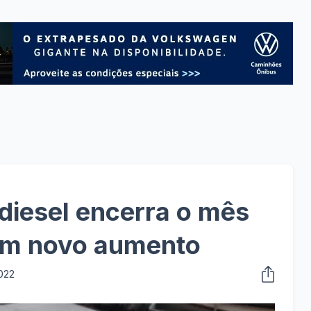
diesel encerra o mês
om novo aumento
022