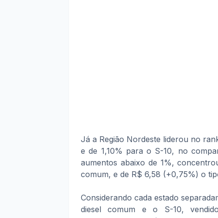
Já a Região Nordeste liderou no ran
e de 1,10% para o S-10, no compar
aumentos abaixo de 1%, concentrou
comum, e de R$ 6,58 (+0,75%) o tip
Considerando cada estado separadam
diesel comum e o S-10, vendid