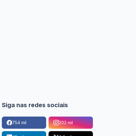
Siga nas redes sociais
754 mil
202 mil