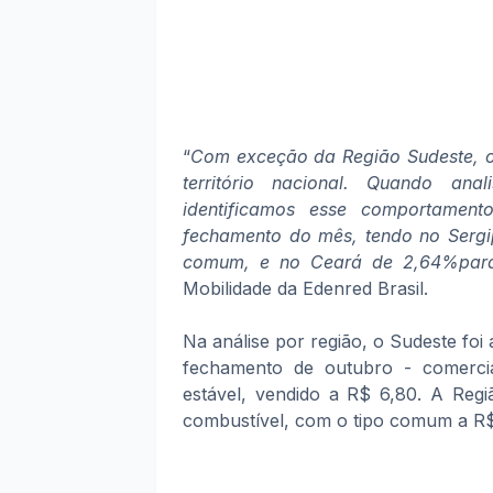
“
Com exceção da Região Sudeste, os
território nacional. Quando an
identificamos esse comportamen
fechamento do mês, tendo no Sergi
comum, e no Ceará de 2,64%par
Mobilidade da Edenred Brasil.
Na análise por região, o Sudeste fo
fechamento de outubro - comerci
estável, vendido a R$ 6,80. A Regi
combustível, com o tipo comum a R$