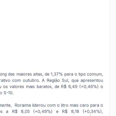
king das maiores altas, de 1,37% para o tipo comum,
ativo com outubro. A Região Sul, que apresentou
 os valores mais baratos, de R$ 6,49 (+0,46%) o
o S-10.
ente, Roraima liderou com o litro mais caro para o
os a R$ 8,05 (+0,49%) e R$ 8,18 (+0,34%),