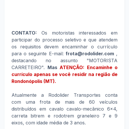
CONTATO:
Os motoristas interessados em
participar do processo seletivo e que atendem
os requisitos devem encaminhar o currículo
para o seguinte E-mail:
frota@rodolider.com
,
destacando no assunto "MOTORISTA
CARRETEIRO".
Mas
ATENÇÃO: Encaminhe o
currículo apenas se você residir na região de
Rondonópolis (MT).
Atualmente a Rodolider Transportes conta
com uma frota de mais de 60 veículos
distribuídos em cavalo cavalo-mecânico 6×4,
carreta bitrem e rodotrem graneleiro 7 e 9
eixos, com idade média de 3 anos.