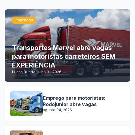
Empregos
Transportes Marvel abre vagas
para motoristas carreteiros SEM
EXPERIÊNCIA
Lucas Duarte
-
julho 31, 2026
Emprego para motoristas:
Rodojunior abre vagas
agosto 04, 2026