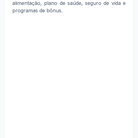
alimentação, plano de saúde, seguro de vida e
programas de bônus.