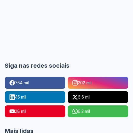
Siga nas redes sociais
754 mil
202 mil
45 mil
6.6 mil
28 mil
6.2 mil
Mais lidas