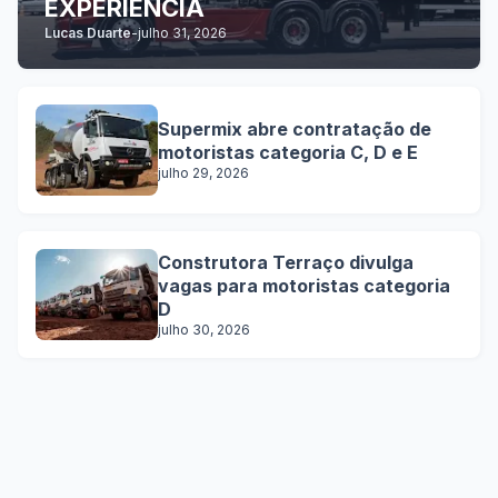
EXPERIÊNCIA
Lucas Duarte
-
julho 31, 2026
Supermix abre contratação de
motoristas categoria C, D e E
julho 29, 2026
Construtora Terraço divulga
vagas para motoristas categoria
D
julho 30, 2026