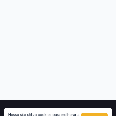
Início
Contato
Privacidade
Uso de conteúdo
Nosso site utiliza cookies para melhorar a