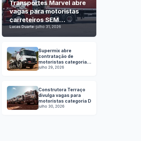
Transportes Marvel abre
vagas para motoristas
carreteiros SEM
Lucas Duarte
-
julho 31, 2026
EXPERIÊNCIA
Supermix abre
contratação de
motoristas categoria
C, D e E
julho 29, 2026
Construtora Terraço
divulga vagas para
motoristas categoria D
julho 30, 2026