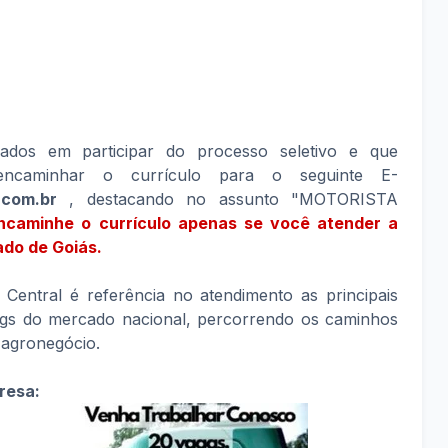
sados em participar do processo seletivo e que
encaminhar o currículo para o seguinte E-
.com.br
, destacando no assunto "MOTORISTA
caminhe o currículo apenas se você atender a
tado de Goiás.
 Central é referência no atendimento as principais
dings do mercado nacional, percorrendo os caminhos
 agronegócio.
resa: