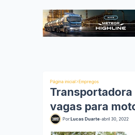
Página inicial
Empregos
Transportadora 
vagas para moto
Por:
Lucas Duarte
-
abril 30, 2022