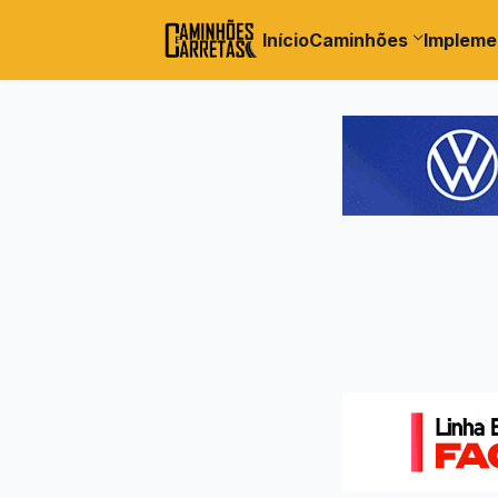
Início
Caminhões
Impleme