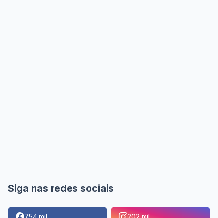
Siga nas redes sociais
754 mil
202 mil