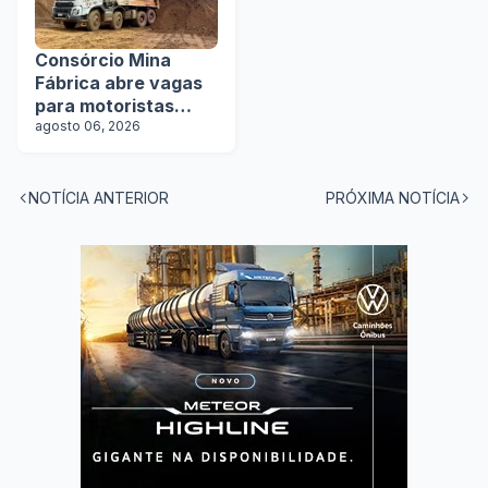
Consórcio Mina
Fábrica abre vagas
para motoristas
categoria D
agosto 06, 2026
NOTÍCIA ANTERIOR
PRÓXIMA NOTÍCIA