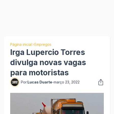
Página inicial
Empregos
Irga Lupercio Torres
divulga novas vagas
para motoristas
Por:
Lucas Duarte
-
março 23, 2022