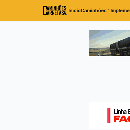
Início
Caminhões
Impleme