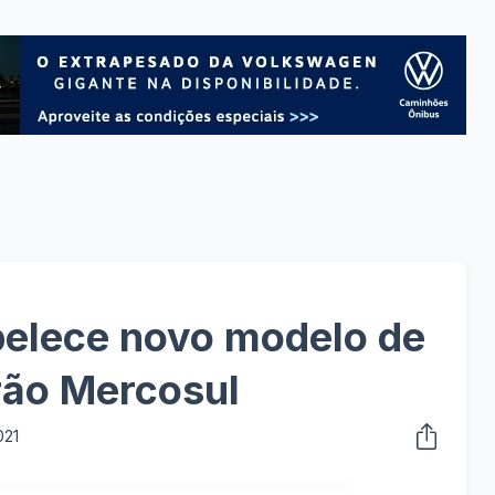
elece novo modelo de
rão Mercosul
021