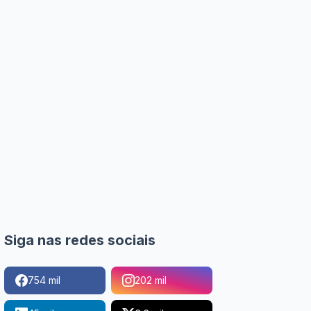
Siga nas redes sociais
754 mil
202 mil