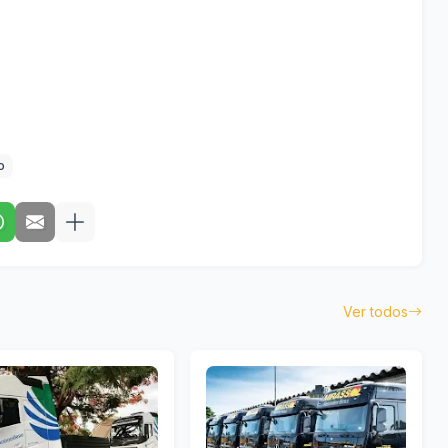
o
Ver todos