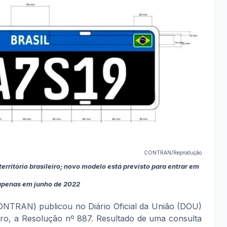
CONTRAN/Reprodução
erritório brasileiro; novo modelo está previsto para entrar em
apenas em junho de 2022
ONTRAN) publicou no Diário Oficial da União (DOU)
bro, a Resolução nº 887. Resultado de uma consulta