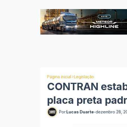
Página inicial
Legislação
CONTRAN estab
placa preta pad
Por:
Lucas Duarte
-
dezembro 28, 2