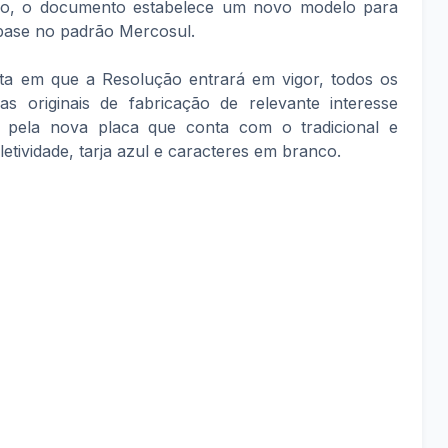
ano, o documento estabelece um novo modelo para
 base no padrão Mercosul.
ata em que a Resolução entrará em vigor, todos os
as originais de fabricação de relevante interesse
os pela nova placa que conta com o tradicional e
etividade, tarja azul e caracteres em branco.