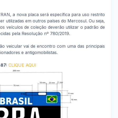
AN, a nova placa será específica para uso restrito
ser utilizadas em outros países do Mercosul. Ou seja,
os veículos de coleção deverão utilizar o padrão de
lecidas pela Resolução nº 780/2019.
ão veicular vai de encontro com uma das principais
onadores e antigomobilistas.
887:
CLIQUE AQUI