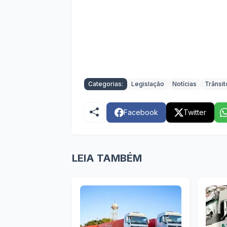
Categorias:
Legislação
Notícias
Trânsit
Facebook
Twitter
LEIA TAMBÉM