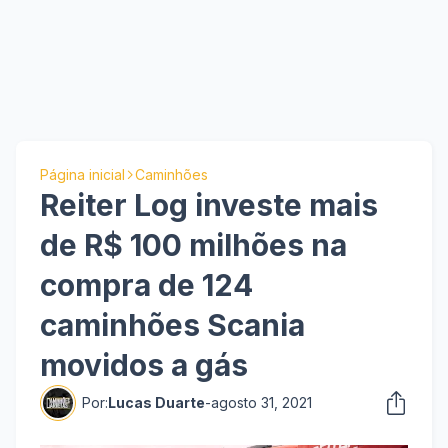
Página inicial
Caminhões
Reiter Log investe mais
de R$ 100 milhões na
compra de 124
caminhões Scania
movidos a gás
Por:
Lucas Duarte
-
agosto 31, 2021