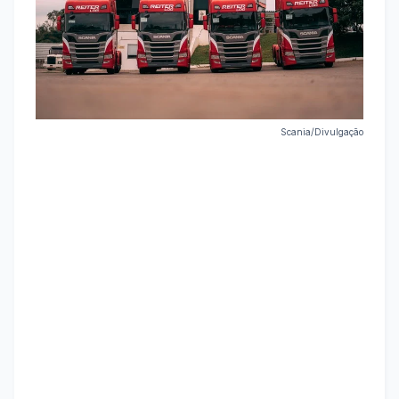
Scania/Divulgação