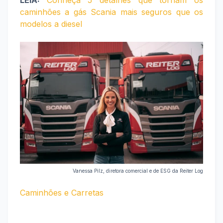
LEIA:
Conheça 5 detalhes que tornam os
caminhões a gás Scania mais seguros que os
modelos a diesel
Vanessa Pilz, diretora comercial e de ESG da Reiter Log
Caminhões e Carretas