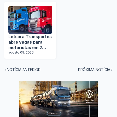
manobristas
Letsara Transportes
abre vagas para
motoristas em 2
estados
agosto 09, 2026
NOTÍCIA ANTERIOR
PRÓXIMA NOTÍCIA