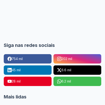
Siga nas redes sociais
754 mil
202 mil
45 mil
6.6 mil
28 mil
6.2 mil
Mais lidas