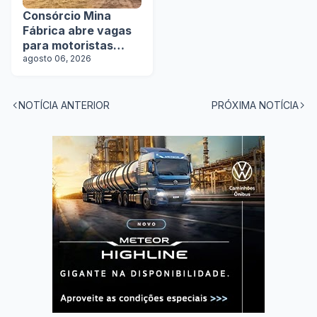
Consórcio Mina
Fábrica abre vagas
para motoristas
categoria D
agosto 06, 2026
NOTÍCIA ANTERIOR
PRÓXIMA NOTÍCIA