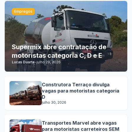
Empregos
Supermix abre contratação de
motoristas categoria C, D e E
Lucas Duarte
-
julho 29, 2026
Construtora Terraço divulga
vagas para motoristas categoria
D
julho 30, 2026
Transportes Marvel abre vagas
para motoristas carreteiros SEM