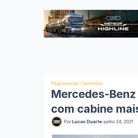
Página inicial
Caminhões
Mercedes-Benz 
com cabine mai
Por:
Lucas Duarte
-
junho 24, 2021