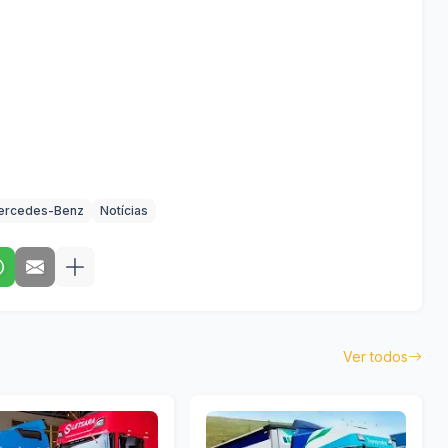
ercedes-Benz
Notícias
Ver todos