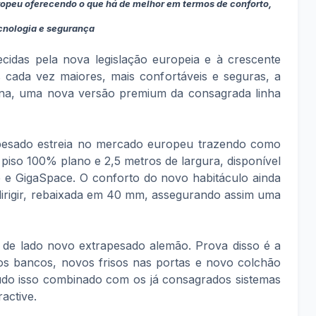
opeu oferecendo o que há de melhor em termos de conforto,
cnologia e segurança
ecidas pela nova legislação europeia e à crescente
cada vez maiores, mais confortáveis e seguras, a
na, uma nova versão premium da consagrada linha
apesado estreia no mercado europeu trazendo como
 piso 100% plano e 2,5 metros de largura, disponível
e GigaSpace. O conforto do novo habitáculo ainda
dirigir, rebaixada em 40 mm, assegurando assim uma
 de lado novo extrapesado alemão. Prova disso é a
s bancos, novos frisos nas portas e novo colchão
do isso combinado com os já consagrados sistemas
active.