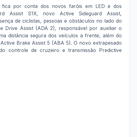
e fica por conta dos novos faróis em LED e dos
rd Assist S1X, novo Active Sideguard Assist,
sença de ciclistas, pessoas e obstáculos no lado do
ve Drive Assist (ADA 2), responsável por auxiliar o
a distância segura dos veículos a frente, além do
Active Brake Assist 5 (ABA 5). O novo extrapesado
 controle de cruzeiro e transmissão Predictive