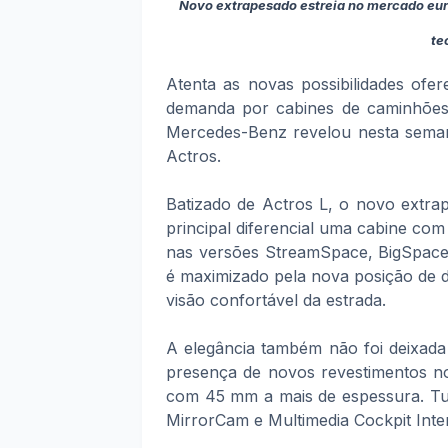
Novo extrapesado estreia no mercado eur
te
Atenta as novas possibilidades ofer
demanda por cabines de caminhões 
Mercedes-Benz revelou nesta sema
Actros.
Batizado de Actros L, o novo extr
principal diferencial uma cabine com
nas versões StreamSpace, BigSpace 
é maximizado pela nova posição de 
visão confortável da estrada.
A elegância também não foi deixada
presença de novos revestimentos no
com 45 mm a mais de espessura. Tu
MirrorCam e Multimedia Cockpit Inter