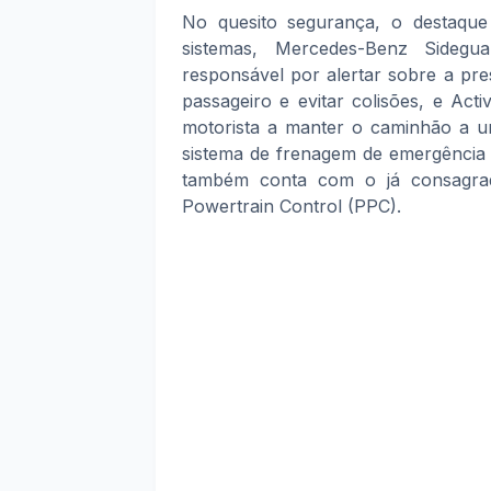
No quesito segurança, o destaqu
sistemas, Mercedes-Benz Sidegua
responsável por alertar sobre a pre
passageiro e evitar colisões, e Acti
motorista a manter o caminhão a um
sistema de frenagem de emergência 
também conta com o já consagrado
Powertrain Control (PPC).