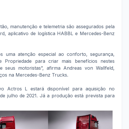
stão, manutenção e telemetria são assegurados pela
rd, aplicativo de logística HABBL e Mercedes-Benz
s uma atenção especial ao conforto, segurança,
e Propriedade para criar mais benefícios nestes
e seus motoristas”, afirma Andreas von Wallfeld,
viços na Mercedes-Benz Trucks.
 Actros L estará disponível para aquisição no
de julho de 2021. Já a produção está prevista para