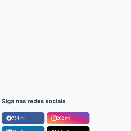
Siga nas redes sociais
754 mil
202 mil