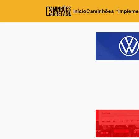
Início
Caminhões
Impleme