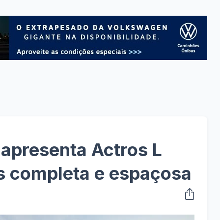
apresenta Actros L
s completa e espaçosa