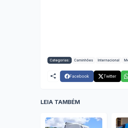
Categorias:
Caminhões
Internacional
M
Facebook
Twitter
LEIA TAMBÉM