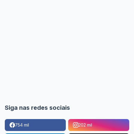
Siga nas redes sociais
754 mil
202 mil