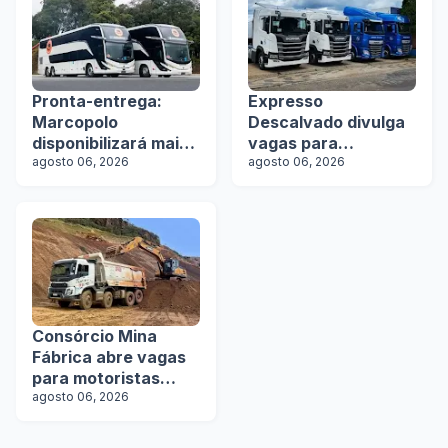
Pronta-entrega:
Expresso
Marcopolo
Descalvado divulga
disponibilizará mais
vagas para
de 100 ônibus para
agosto 06, 2026
motoristas
agosto 06, 2026
aquisição imediata
na Lat.Bus 2026
Consórcio Mina
Fábrica abre vagas
para motoristas
categoria D
agosto 06, 2026