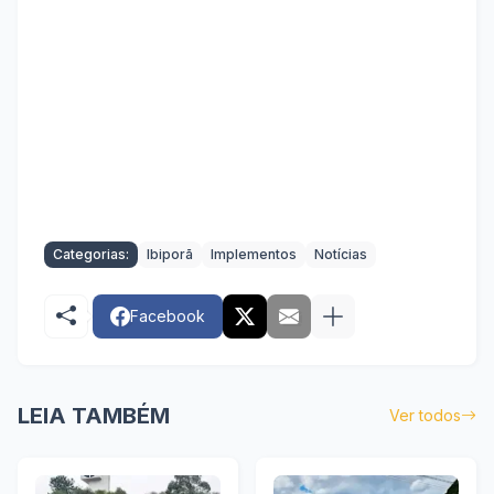
Categorias:
Ibiporã
Implementos
Notícias
Facebook
LEIA TAMBÉM
Ver todos