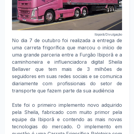
Ibiporã/Divulgação
No dia 7 de outubro foi realizada a entrega de
uma carreta frigorífica que marcou o início de
uma grande parceria entre a Furgão Ibiporã e a
caminhoneira e influenciadora digital Sheila
Bellaver que tem mais de 3 milhões de
seguidores em suas redes sociais e se comunica
diariamente com profissionais do setor de
transporte que fazem parte da sua audiência
Este foi o primeiro implemento novo adquirido
pela Sheila, fabricado com muito primor pela
equipe da Ibiporã e contendo as mais novas
tecnologias do mercado. O implemento em
questão é uma Carreta Frigorífica Paleteira com