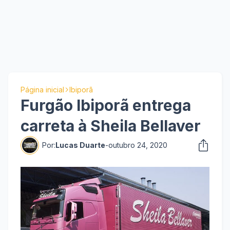
Página inicial
Ibiporã
Furgão Ibiporã entrega
carreta à Sheila Bellaver
Por:
Lucas Duarte
-
outubro 24, 2020