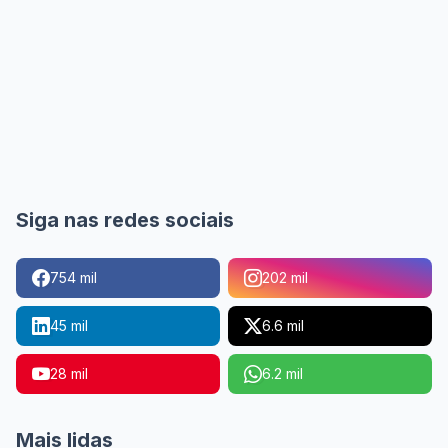
Siga nas redes sociais
754 mil
202 mil
45 mil
6.6 mil
28 mil
6.2 mil
Mais lidas