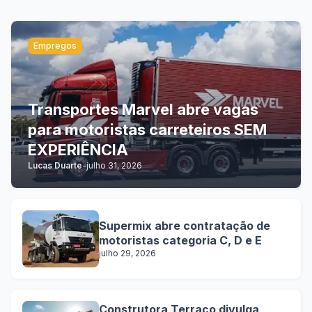
Empregos
Transportes Marvel abre vagas
para motoristas carreteiros SEM
EXPERIÊNCIA
Lucas Duarte
-
julho 31, 2026
Supermix abre contratação de
motoristas categoria C, D e E
julho 29, 2026
Construtora Terraço divulga