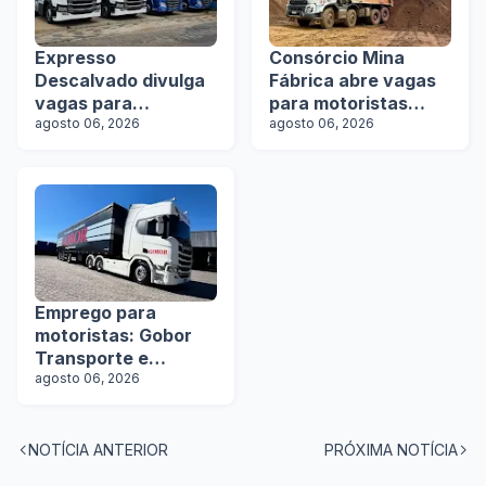
Expresso
Consórcio Mina
Descalvado divulga
Fábrica abre vagas
vagas para
para motoristas
motoristas
agosto 06, 2026
categoria D
agosto 06, 2026
Emprego para
motoristas: Gobor
Transporte e
Logística abre vagas
agosto 06, 2026
NOTÍCIA ANTERIOR
PRÓXIMA NOTÍCIA