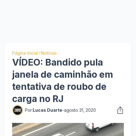
Página inicial
Notícias
VÍDEO: Bandido pula
janela de caminhão em
tentativa de roubo de
carga no RJ
Por:
Lucas Duarte
-
agosto 31, 2020