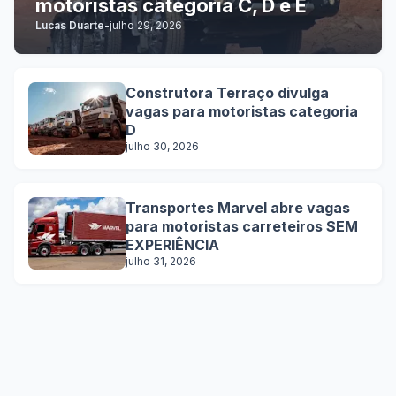
motoristas categoria C, D e E
Lucas Duarte
-
julho 29, 2026
Construtora Terraço divulga
vagas para motoristas categoria
D
julho 30, 2026
Transportes Marvel abre vagas
para motoristas carreteiros SEM
EXPERIÊNCIA
julho 31, 2026