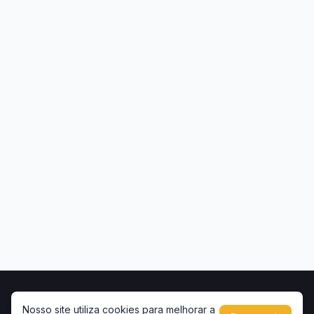
Início
Contato
Privacidade
Uso de conteúdo
Nosso site utiliza cookies para melhorar a