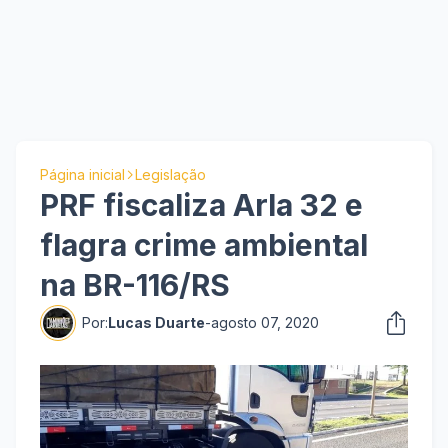
Página inicial
Legislação
PRF fiscaliza Arla 32 e
flagra crime ambiental
na BR-116/RS
Por:
Lucas Duarte
-
agosto 07, 2020