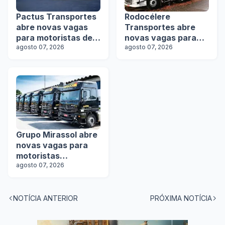
Pactus Transportes
Rodocélere
abre novas vagas
Transportes abre
para motoristas de
novas vagas para
rodotrens
agosto 07, 2026
motoristas
agosto 07, 2026
Grupo Mirassol abre
novas vagas para
motoristas
categoria D e E
agosto 07, 2026
NOTÍCIA ANTERIOR
PRÓXIMA NOTÍCIA