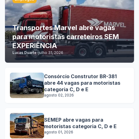
Transportes Marvel abre vagas
para motoristas carreteiros SEM
EXPERIÊNCIA
Lucas Duarte
-
julho 31, 2026
Consórcio Construtor BR-381
abre 44 vagas para motoristas
categoria C, D e E
agosto 02, 2026
SEMEP abre vagas para
motoristas categoria C, D e E
agosto 01, 2026