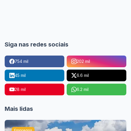
Siga nas redes sociais
754 mil
202 mil
45 mil
6.6 mil
28 mil
6.2 mil
Mais lidas
Empregos