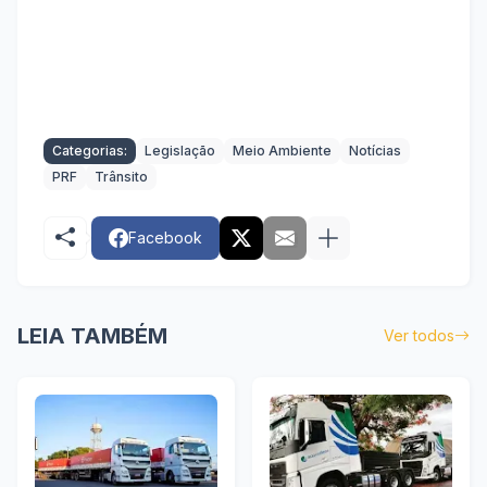
Categorias:
Legislação
Meio Ambiente
Notícias
PRF
Trânsito
Facebook
LEIA TAMBÉM
Ver todos