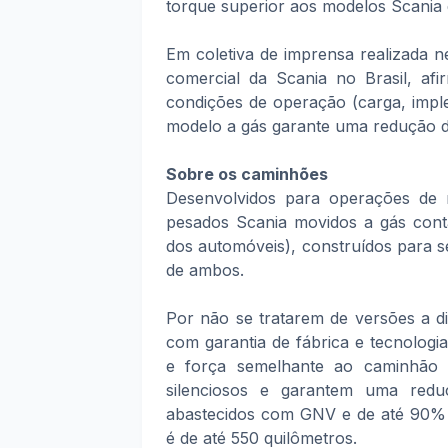
torque superior aos modelos Scania
Em coletiva de imprensa realizada ne
comercial da Scania no Brasil, a
condições de operação (carga, impl
modelo a gás garante uma redução d
Sobre os caminhões
Desenvolvidos para operações de m
pesados Scania movidos a gás con
dos automóveis), construídos para 
de ambos.
Por não se tratarem de versões a d
com garantia de fábrica e tecnolog
e força semelhante ao caminhão 
silenciosos e garantem uma re
abastecidos com GNV e de até 90%
é de até 550 quilômetros.