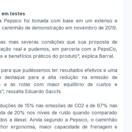
 em testes
da Pepsico foi tomada com base em um extenso e
m caminhão de demonstração em novembro de 2019.
nas mais severas condições que sua proposta de
ração real e pudemos, em parceria com a PepsiCo,
s e benefícios práticos do produto”, explica Barral.
l para que pudéssemos ter resultados efetivos e uma
m destaque para a alta redução na emissão de
os e as rotas com maior equilíbrio de custos e
s”, ressalta Eduardo Sacchi.
reduções de 15% nas emissões de CO2 e de 97% nas
da de 20% nos níveis de ruído quando comparado
dos a diesel. Ainda segundo a Pepsico, o caminhão
lhor ergonomia, maior capacidade de frenagem e