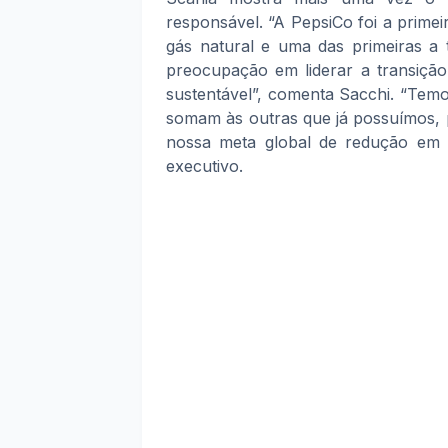
responsável. “A PepsiCo foi a prime
gás natural e uma das primeiras a 
preocupação em liderar a transição
sustentável”, comenta Sacchi. “Tem
somam às outras que já possuímos, p
nossa meta global de redução em
executivo.