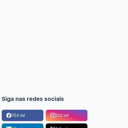
Siga nas redes sociais
754 mil
202 mil