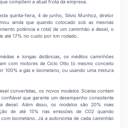
 que compõem a atual frota da empresa.
sta quinta-feira, 4 de junho, Silvio Munhoz, diretor
firmou ainda que quando colocado sob as mesmas
emento potência e rota) de um caminhão a diesel, o
e até 17% no custo por km rodado.
édias e longas distâncias, os inéditos caminhões
tam com motores de Ciclo Otto (o mesmo conceito
ser 100% a gás e biometano, ou usando uma mistura
iesel convertidas, os novos modelos Scania contam
ia confiável que garante um desempenho consistente
a diesel. Além disso, os modelos são 20% mais
dução de até 15% nas emissões de CO2 quando
 com biometano. Já a autonomia de cada caminhão