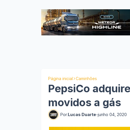
Página inicial
Caminhões
PepsiCo adquir
movidos a gás
Por:
Lucas Duarte
-
junho 04, 2020