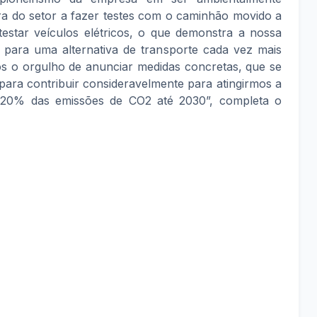
ira do setor a fazer testes com o caminhão movido a
testar veículos elétricos, o que demonstra a nossa
 para uma alternativa de transporte cada vez mais
os o orgulho de anunciar medidas concretas, que se
ara contribuir consideravelmente para atingirmos a
 20% das emissões de CO2 até 2030”, completa o