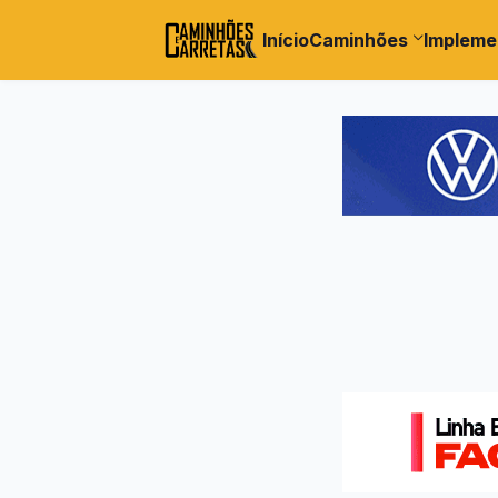
Início
Caminhões
Impleme