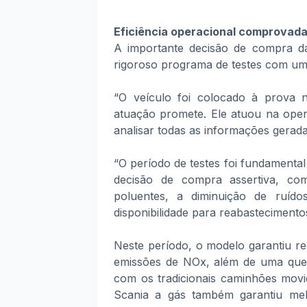
Eficiência operacional comprovada
A importante decisão de compra 
rigoroso programa de testes com u
“O veículo foi colocado à prova 
atuação promete. Ele atuou na ope
analisar todas as informações gerada
“O período de testes foi fundamenta
decisão de compra assertiva, co
poluentes, a diminuição de ruíd
disponibilidade para reabastecimento
Neste período, o modelo garantiu 
emissões de NOx, além de uma que
com os tradicionais caminhões movi
Scania a gás também garantiu me