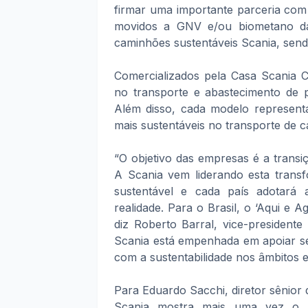
firmar uma importante parceria com
movidos a GNV e/ou biometano da 
caminhões sustentáveis Scania, sen
Comercializados pela Casa Scania
no transporte e abastecimento de p
Além disso, cada modelo represent
mais sustentáveis no transporte de c
“O objetivo das empresas é a transi
A Scania vem liderando esta trans
sustentável e cada país adotará
realidade. Para o Brasil, o ‘Aqui e
diz Roberto Barral, vice-president
Scania está empenhada em apoiar se
com a sustentabilidade nos âmbitos e
Para Eduardo Sacchi, diretor sênior 
Scania mostra mais uma vez o p