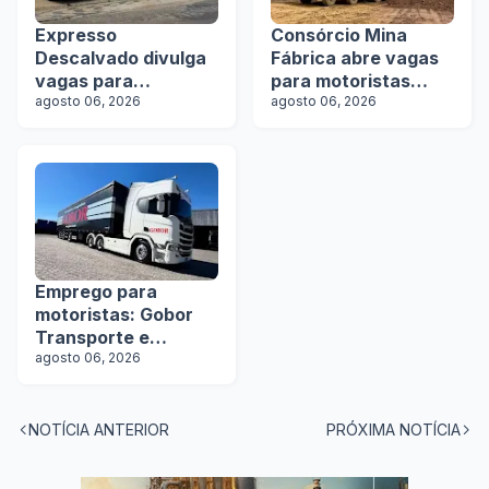
Expresso
Consórcio Mina
Descalvado divulga
Fábrica abre vagas
vagas para
para motoristas
motoristas
agosto 06, 2026
categoria D
agosto 06, 2026
Emprego para
motoristas: Gobor
Transporte e
Logística abre vagas
agosto 06, 2026
NOTÍCIA ANTERIOR
PRÓXIMA NOTÍCIA