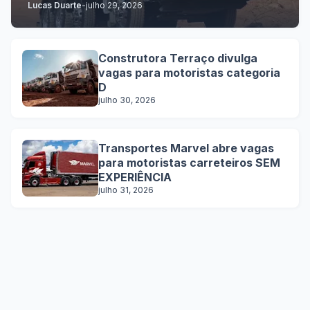
Lucas Duarte
-
julho 29, 2026
Construtora Terraço divulga
vagas para motoristas categoria
D
julho 30, 2026
Transportes Marvel abre vagas
para motoristas carreteiros SEM
EXPERIÊNCIA
julho 31, 2026