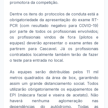
promotora da competição.
Dentre os itens do protocolos de conduta está a
obrigatoriedade da apresentação do exame RT-
PCR (com resultado negativo para COVID-19)
por parte de todos os profissionais envolvidos;
os profissionais vindos de fora (pilotos e
equipes) deverão apresentar o exame antes de
partirem para Cascavel. Já os profissionais
contratados localmente também terão de fazer
o teste para entrada no local.
As equipes serão
distribuídas
pelos 11 mil
metros quadrados da área de box, garantindo
assim um grande distanciamento social. Todos
utilizarão obrigatoriamente os equipamentos de
EPI (máscara facial e viseira de acetato). Não
haverá nenhuma aglomeração nas
dependências do autódromo. Todas as