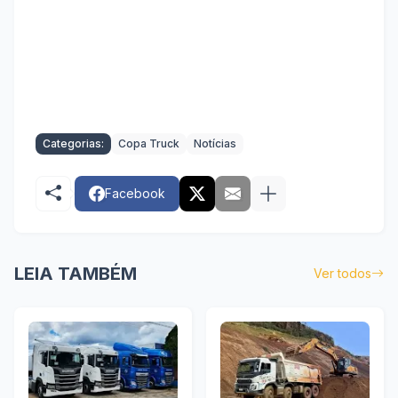
Categorias:
Copa Truck
Notícias
Facebook
LEIA TAMBÉM
Ver todos