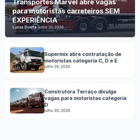
Transportes Marvel abre vagas
para motoristas carreteiros SEM
EXPERIÊNCIA
Lucas Duarte
-
julho 31, 2026
Supermix abre contratação de
motoristas categoria C, D e E
julho 29, 2026
Construtora Terraço divulga
vagas para motoristas categoria
D
julho 30, 2026