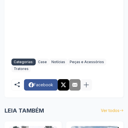
Categorias:
Case
Notícias
Peças e Acessórios
Tratores
Facebook
LEIA TAMBÉM
Ver todos