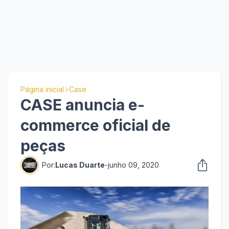
Página inicial
Case
CASE anuncia e-
commerce oficial de
peças
Por:
Lucas Duarte
-
junho 09, 2020