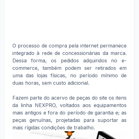
O processo de compra pela internet permanece
integrado à rede de concessionárias da marca.
Dessa forma, os pedidos adquiridos no e-
commerce, também podem ser retirados em
uma das lojas físicas, no período mínimo de
duas horas, sem custo adicional.
Fazem parte do acervo de peças do site os itens
da linha NEXPRO, voltados aos equipamentos
mais antigos e fora do período de garantia e; as
peças genuínas, projetadas para suportar as
mais rígidas condições de trabalho.