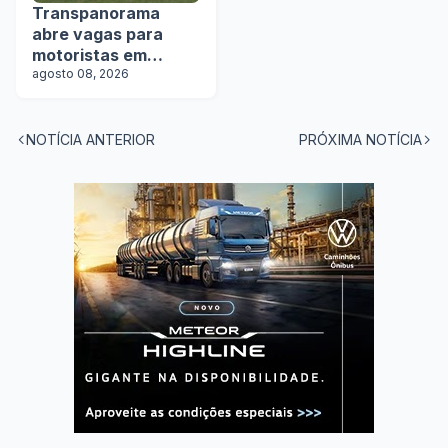
Transpanorama
abre vagas para
motoristas em
operação com
agosto 08, 2026
tanques
NOTÍCIA ANTERIOR
PRÓXIMA NOTÍCIA