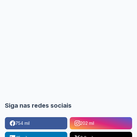
Siga nas redes sociais
754 mil
202 mil