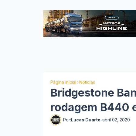
Página inicial
Notícias
Bridgestone Ba
rodagem B440 
Por:
Lucas Duarte
-
abril 02, 2020