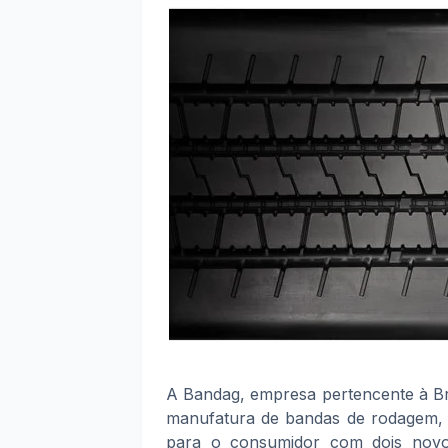
A Bandag, empresa pertencente à Br
manufatura de bandas de rodagem, c
para o consumidor com dois novo