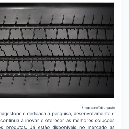
Bridgestone/Divulgação
idgestone e dedicada à pesquisa, desenvolvimento e
ontinua a inovar e oferecer as melhores soluções
s produtos. Já estão disponíveis no mercado as