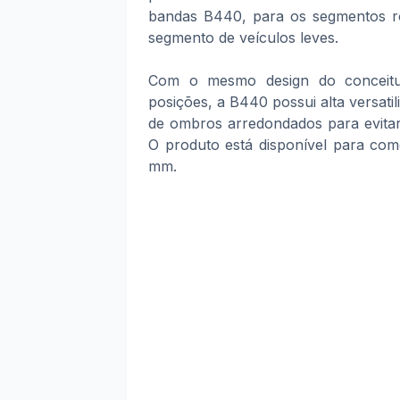
bandas B440, para os segmentos rod
segmento de veículos leves.
Com o mesmo design do conceitu
posições, a B440 possui alta versati
de ombros arredondados para evitar o
O produto está disponível para com
mm.