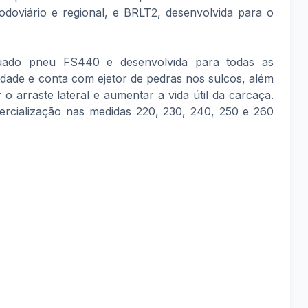
oviário e regional, e BRLT2, desenvolvida para o
ado pneu FS440 e desenvolvida para todas as
lidade e conta com ejetor de pedras nos sulcos, além
 arraste lateral e aumentar a vida útil da carcaça.
ercialização nas medidas 220, 230, 240, 250 e 260