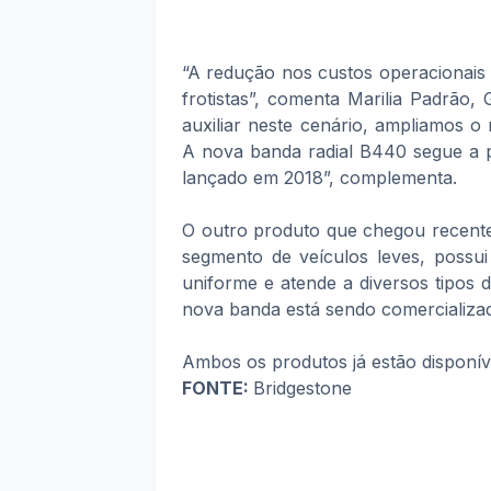
“A redução nos custos operacionais 
frotistas”, comenta Marilia Padrão,
auxiliar neste cenário, ampliamos o 
A nova banda radial B440 segue a 
lançado em 2018”, complementa.
O outro produto que chegou recent
segmento de veículos leves, possu
uniforme e atende a diversos tipos 
nova banda está sendo comercializad
Ambos os produtos já estão disponív
FONTE:
Bridgestone