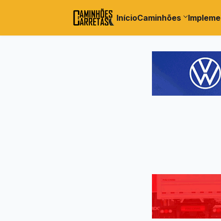
Início
Caminhões
Impleme