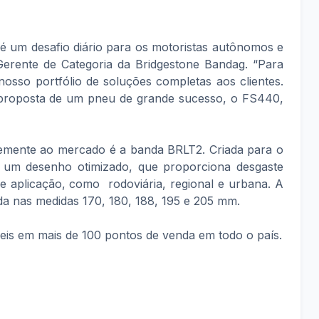
é um desafio diário para os motoristas autônomos e
 Gerente de Categoria da Bridgestone Bandag. “Para
nosso portfólio de soluções completas aos clientes.
proposta de um pneu de grande sucesso, o FS440,
emente ao mercado é a banda BRLT2. Criada para o
i um desenho otimizado, que proporciona desgaste
de aplicação, como rodoviária, regional e urbana. A
a nas medidas 170, 180, 188, 195 e 205 mm.
eis em mais de 100 pontos de venda em todo o país.