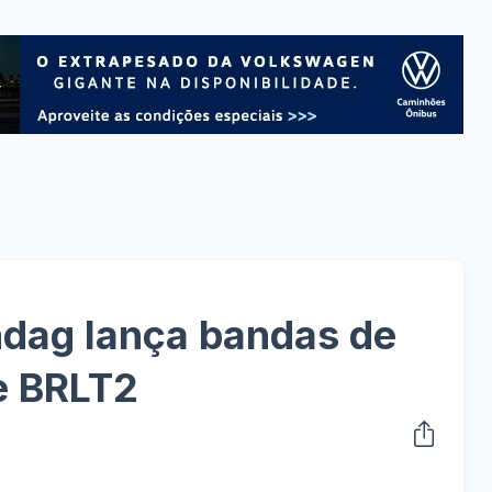
ndag lança bandas de
e BRLT2