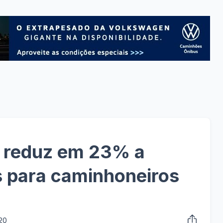
s reduz em 23% a
s para caminhoneiros
020