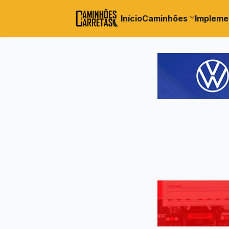
Início
Caminhões
Impleme