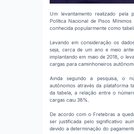
Um levantamento realizado pela p
Política Nacional de Pisos Mínimo
conhecida popularmente como tabela
Levando em consideração os dados 
seja, cerca de um ano e meio ante
implantando em maio de 2018, o lev
cargas para caminhoneiros autônom
Ainda segundo a pesquisa, o núm
autônomos através da plataforma t
da tabela, a relação entre o númer
cargas caiu 38%.
De acordo com o Fretebras a que
ser justificada pelo significativo 
devido a determinação do pagamento