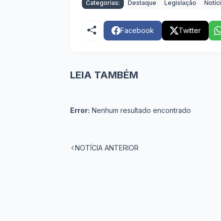
Categorias:
Destaque
Legislação
Notíc
Facebook
Twitter
LEIA TAMBÉM
Error:
Nenhum resultado encontrado
NOTÍCIA ANTERIOR