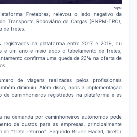
Vipal
lataforma Fretebras, relevou o lado negativo da
s do Transporte Rodoviário de Cargas (PNPM-TRC),
 de fretes.
registrados na plataforma entre 2017 e 2019, ou
s e um ano e meio após o tabelamento de fretes,
antamento confirma uma queda de 23% na oferta de
os.
ero de viagens realizadas pelos profissionais
ambém diminuiu. Além disso, após a implementação
o de caminhoneiros registrados na plataforma e as
da na demanda por caminhoneiros autônomos pode
aumento de custos para as empresas, principalmente
 do "frete retorno". Segundo Bruno Hacad, diretor