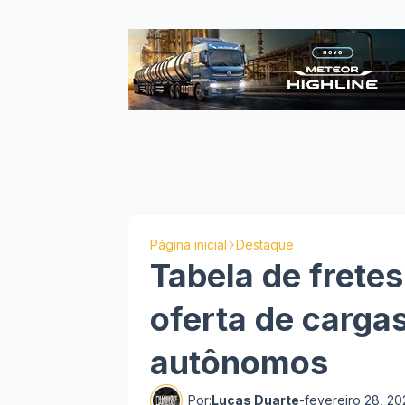
Página inicial
Destaque
Tabela de frete
oferta de carga
autônomos
Por:
Lucas Duarte
-
fevereiro 28, 2