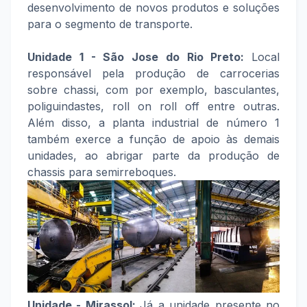
desenvolvimento de novos produtos e soluções
para o segmento de transporte.
Unidade 1 - São Jose do Rio Preto:
Local
responsável pela produção de carrocerias
sobre chassi, com por exemplo, basculantes,
poliguindastes, roll on roll off entre outras.
Além disso, a planta industrial de número 1
também exerce a função de apoio às demais
unidades, ao abrigar parte da produção de
chassis para semirreboques.
Unidade - Mirassol:
Já a unidade presente no