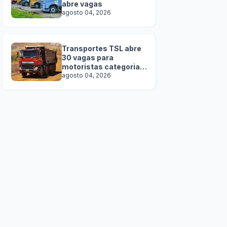
abre vagas
agosto 04, 2026
Transportes TSL abre
30 vagas para
motoristas categoria D
e E
agosto 04, 2026