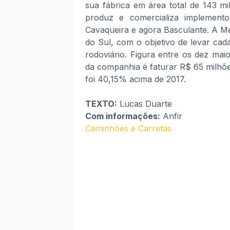
sua fábrica em área total de 143 m
produz e comercializa implementos
Cavaqueira e agora Basculante. A Me
do Sul, com o objetivo de levar cad
rodoviário. Figura entre os dez maio
da companhia é faturar R$ 65 milhõ
foi 40,15% acima de 2017.
TEXTO:
Lucas Duarte
Com informações:
Anfir
Caminhões e Carretas