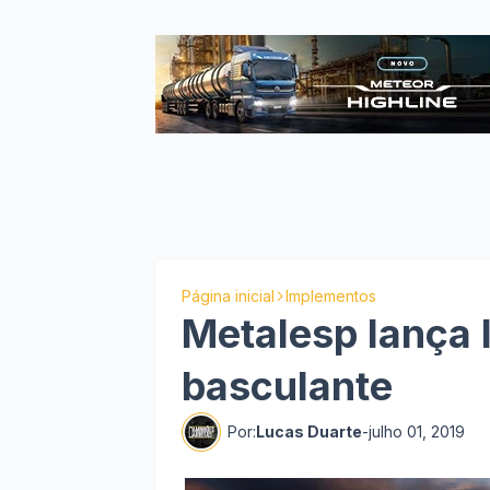
Página inicial
Implementos
Metalesp lança 
basculante
Por:
Lucas Duarte
-
julho 01, 2019