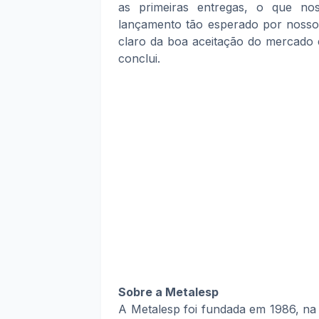
as primeiras entregas, o que no
lançamento tão esperado por nossos
claro da boa aceitação do mercado e
conclu
i.
Sobre a Metalesp
A Metalesp foi fundada em 1986, na 