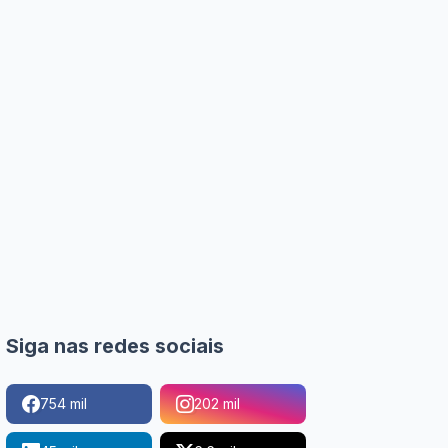
Siga nas redes sociais
754 mil
202 mil