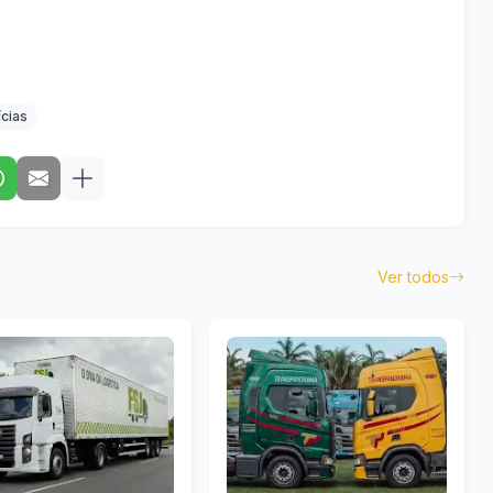
ícias
Ver todos