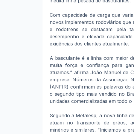
inédita linha pesada de basculantes.
Com capacidade de carga que varia
novos implementos rodoviários que 
e rodotrens se destacam pela ta
desempenho e elevada capacidade d
exigências dos clientes atualmente.
A basculante é a linha com maior d
muita força e confiança para g
atuamos.” afirma João Manuel de Ca
empresa. Números da Associação Na
(ANFIR) confirmam as palavras do e
o segundo tipo mais vendido no Bra
unidades comercializadas em todo o 
Segundo a Metalesp, a nova linha de
atuam no transporte de grãos, açúc
minérios e similares. “Iniciamos a 