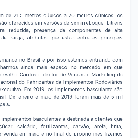
m de 21,5 metros cúbicos a 70 metros cúbicos, os
são oferecidos em versões de semirreboque, bitrens
ra reduzida, presença de componentes de alta
e carga, atributos que estão entre as principais
emanda no Brasil e por isso estamos entrando com
anharmos ainda mais espaço no mercado em que
rvalho Cardoso, diretor de Vendas e Marketing da
cional do Fabricantes de Implementos Rodoviários
xecutivo. Em 2019, os implementos basculante são
sil. De janeiro a maio de 2019 foram mais de 5 mil
país.
 implementos basculantes é destinada a clientes que
ar, calcário, fertilizantes, carvão, areia, brita,
pré-venda em maio e no final do próprio mês fizemos