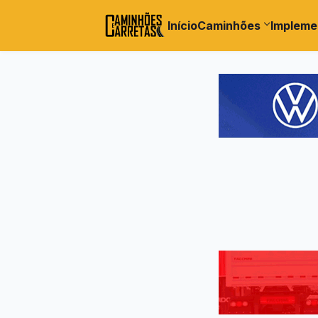
Início
Caminhões
Impleme