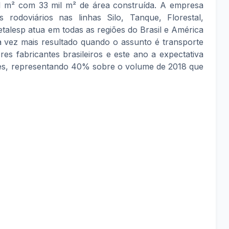
il m² com 33 mil m² de área construída. A empresa
 rodoviários nas linhas Silo, Tanque, Florestal,
talesp atua em todas as regiões do Brasil e América
a vez mais resultado quando o assunto é transporte
res fabricantes brasileiros e este ano a expectativa
es, representando 40% sobre o volume de 2018 que