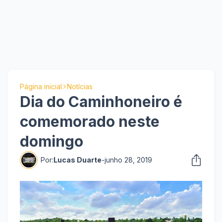
Página inicial
Notícias
Dia do Caminhoneiro é
comemorado neste
domingo
Por:
Lucas Duarte
-
junho 28, 2019