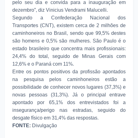
pelo seu dia e convida para a inauguração em
dezembro”, diz Vinicius Vendrami Malucelli.
Segundo a Confederação Nacional dos
Transportes (CNT), existem cerca de 2 milhões de
caminhoneiros no Brasil, sendo que 99,5% destes
são homens e 0,5% são mulheres. São Paulo é o
estado brasileiro que concentra mais profissionais:
24,4% do total, seguido de Minas Gerais com
12,6% e o Paraná com 11%.
Entre os pontos positivos da profissão apontados
na pesquisa pelos caminhoneiros estão a
possibilidade de conhecer novos lugares (37,3%) e
novas pessoas (31,3%). Já o principal entrave
apontado por 65,1% dos entrevistados foi a
insegurança/perigo nas estradas, seguido do
desgate físico em 31,4% das respostas.
FONTE:
Divulgação