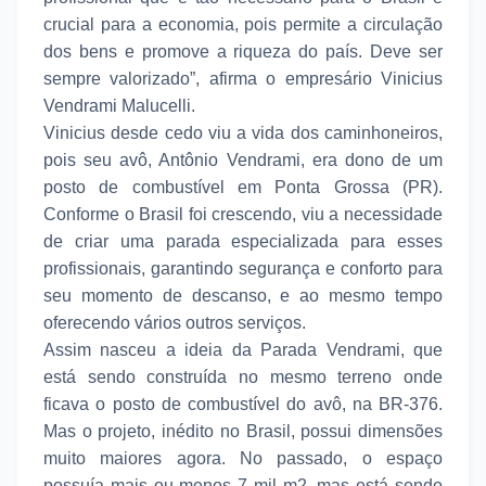
crucial para a economia, pois permite a circulação
dos bens e promove a riqueza do país. Deve ser
sempre valorizado”, afirma o empresário Vinicius
Vendrami Malucelli.
Vinicius desde cedo viu a vida dos caminhoneiros,
pois seu avô, Antônio Vendrami, era dono de um
posto de combustível em Ponta Grossa (PR).
Conforme o Brasil foi crescendo, viu a necessidade
de criar uma parada especializada para esses
profissionais, garantindo segurança e conforto para
seu momento de descanso, e ao mesmo tempo
oferecendo vários outros serviços.
Assim nasceu a ideia da Parada Vendrami, que
está sendo construída no mesmo terreno onde
ficava o posto de combustível do avô, na BR-376.
Mas o projeto, inédito no Brasil, possui dimensões
muito maiores agora. No passado, o espaço
possuía mais ou menos 7 mil m2, mas está sendo