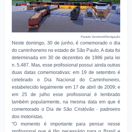
Parada Vendrami/Divulgação
Neste domingo, 30 de junho, é comemorado o dia
do caminhoneiro no estado de São Paulo. A data foi
determinada em 30 de dezembro de 1986 pela lei
n. 5.487. Mas, esse profissional possui ainda outras
duas datas comemorativas: em 19 de setembro é
celebrado o Dia Nacional do Caminhoneiro,
estabelecido legalmente em 17 de abril de 2009; e
em 25 de julho esse profissional é lembrado
também popularmente, na mesma data em que é
comemorado o Dia de São Cristóvão - padroeiro
dos motoristas.
“O momento é importante para pensar nesse
profissional que é tão necessário para o Brasil e