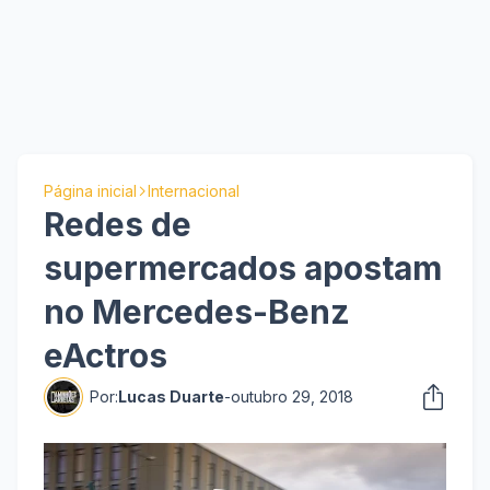
Página inicial
Internacional
Redes de
supermercados apostam
no Mercedes-Benz
eActros
Por:
Lucas Duarte
-
outubro 29, 2018