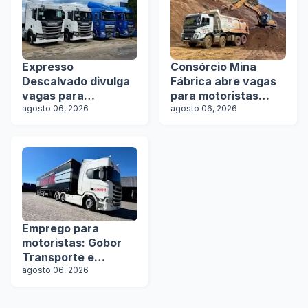
Expresso
Consórcio Mina
Descalvado divulga
Fábrica abre vagas
vagas para
para motoristas
motoristas
agosto 06, 2026
categoria D
agosto 06, 2026
Emprego para
motoristas: Gobor
Transporte e
Logística abre vagas
agosto 06, 2026