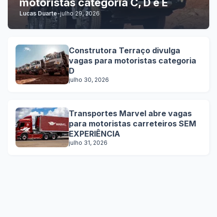
motoristas categoria C, D e E
Lucas Duarte
-
julho 29, 2026
Construtora Terraço divulga
vagas para motoristas categoria
D
julho 30, 2026
Transportes Marvel abre vagas
para motoristas carreteiros SEM
EXPERIÊNCIA
julho 31, 2026