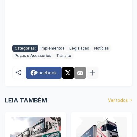
Categorias:
Implementos
Legislação
Notícias
Peças e Acessórios
Trânsito
Facebook
LEIA TAMBÉM
Ver todos