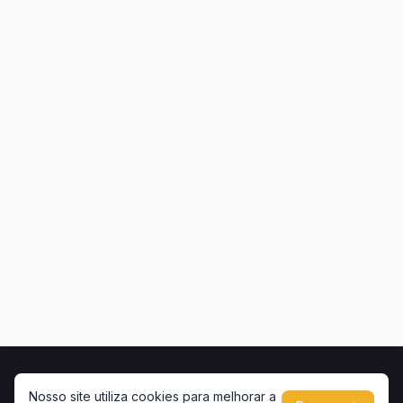
Início
Contato
Privacidade
Uso de conteúdo
Nosso site utiliza cookies para melhorar a