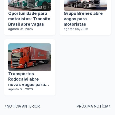
Oportunidade para
Grupo Brenex abre
motoristas: Transito
vagas para
Brasil abre vagas
motoristas
agosto 05, 2026
agosto 05, 2026
Transportes
Rodocalvi abre
novas vagas para
motoristas
agosto 05, 2026
carreteiros
NOTÍCIA ANTERIOR
PRÓXIMA NOTÍCIA