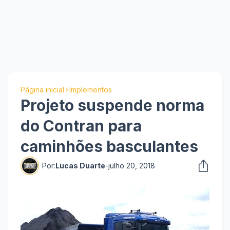
Página inicial
Implementos
Projeto suspende norma
do Contran para
caminhões basculantes
Por:
Lucas Duarte
-
julho 20, 2018