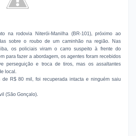
o na rodovia Niterói-Manilha (BR-101), próximo ao
adas sobre o roubo de um caminhão na região. Nas
ba, os policiais viram o carro suspeito à frente do
em para fazer a abordagem, os agentes foram recebidos
e perseguição e troca de tiros, mas os assaltantes
e local.
 de R$ 80 mil, foi recuperada intacta e ninguém saiu
ivil (São Gonçalo).