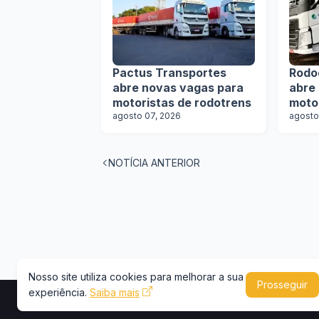
Pactus Transportes
Rodo
abre novas vagas para
abre
motoristas de rodotrens
moto
agosto 07, 2026
agosto
NOTÍCIA ANTERIOR
Nosso site utiliza cookies para melhorar a sua
Prosseguir
experiência.
Saiba mais
Copyright © 2026 -
Portal Caminhões e Carre