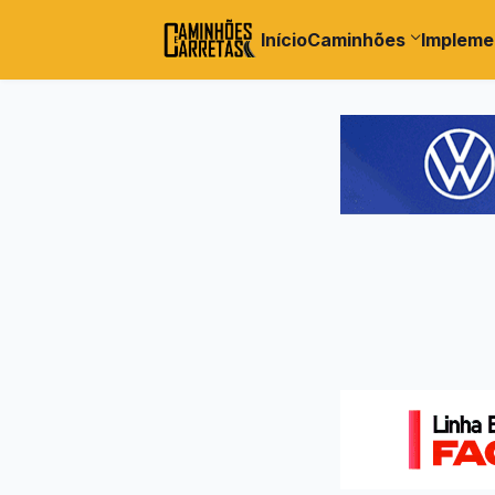
Início
Caminhões
Impleme