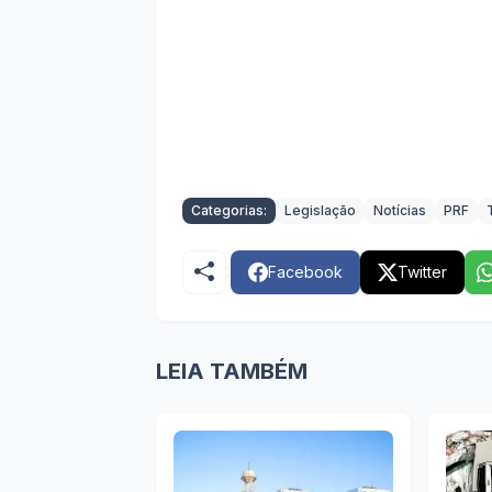
Categorias:
Legislação
Notícias
PRF
Facebook
Twitter
LEIA TAMBÉM