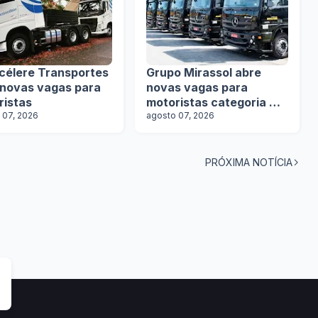
célere Transportes
Grupo Mirassol abre
 novas vagas para
novas vagas para
ristas
motoristas categoria D e
 07, 2026
E
agosto 07, 2026
PRÓXIMA NOTÍCIA
tas