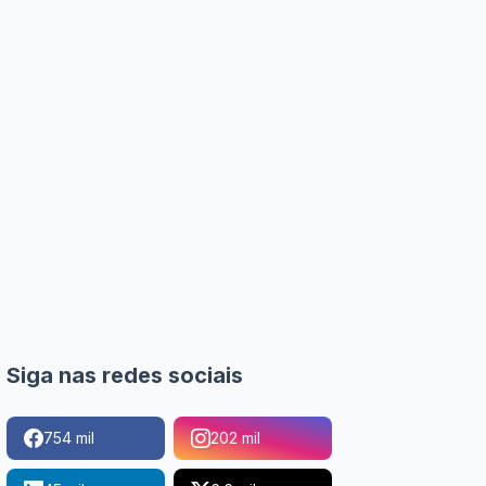
Siga nas redes sociais
754 mil
202 mil