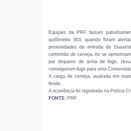
Equipes da PRF faziam patrulhament
quilômetro 303, quando foram alert
proximidades da entrada de Guaxindi
caminhão de cerveja. Ao se aproximar
por disparos de arma de fogo. Houv
conseguiram fugir para uma Comunidad
A carga de cerveja, avaliada em mais
ferido.
A ocorrência foi registrada na Polícia C
FONTE:
PRF