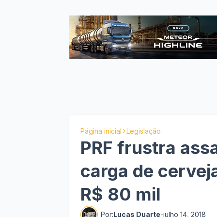
Página inicial
Legislação
PRF frustra ass
carga de cervej
R$ 80 mil
Por:
Lucas Duarte
-
julho 14, 2018