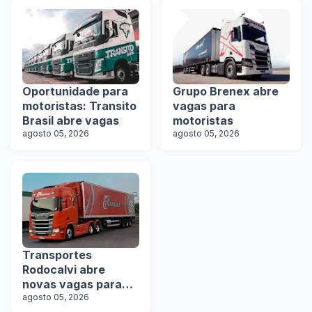
Oportunidade para
Grupo Brenex abre
motoristas: Transito
vagas para
Brasil abre vagas
motoristas
agosto 05, 2026
agosto 05, 2026
Transportes
Rodocalvi abre
novas vagas para
motoristas
agosto 05, 2026