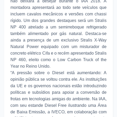
não deixará a desejar durante o IAA 2018. A
montadora apresentará ao todo sete veículos que
incluem cavalos mecânicos e versões com chassi
rígido. Um dos grandes destaques será um Stralis
NP 400 atrelado a um semirreboque refrigerado
também alimentado por gás natural. Destaca-se
ainda a presença de um exclusivo Stralis X-Way
Natural Power equipado com um misturador de
concreto elétrico Cifa e o recém apresentado Stralis
NP 460, eleito como o Low Carbon Truck of the
Year no Reino Unido.
“A pressão sobre o Diesel está aumentando: A
opinião pública se voltou contra ele. As instituições
da UE e os governos nacionais estão introduzindo
políticas e subsídios para apoiar a conversão de
frotas em tecnologias amigas do ambiente. Na IAA,
com seu estande Diesel Free ilustrando uma Área
de Baixa Emissão, a IVECO, em colaboração com