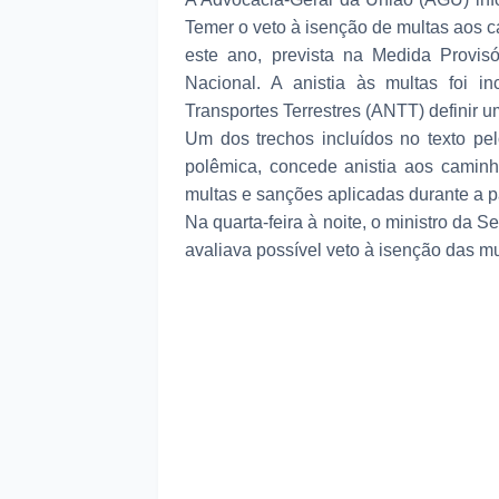
Temer o veto à isenção de multas aos 
este ano, prevista na Medida Provis
Nacional. A anistia às multas foi i
Transportes Terrestres (ANTT) definir u
Um dos trechos incluídos no texto pe
polêmica, concede anistia aos caminh
multas e sanções aplicadas durante a p
Na quarta-feira à noite, o ministro da 
avaliava possível veto à isenção das mu