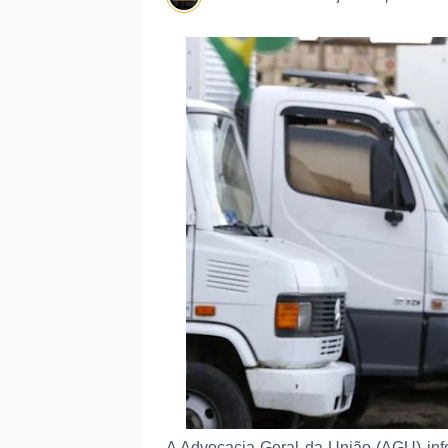
A Advocacia-Geral da União (AGU) inf