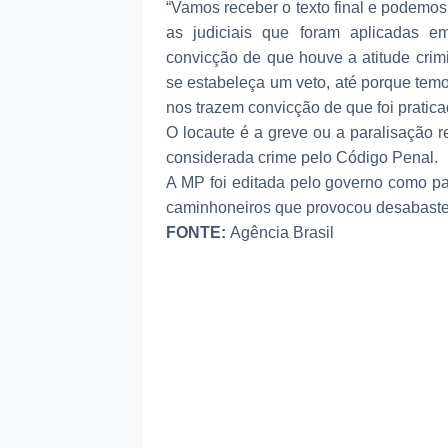
“Vamos receber o texto final e podemos 
as judiciais que foram aplicadas e
convicção de que houve a atitude crim
se estabeleça um veto, até porque temo
nos trazem convicção de que foi pratic
O locaute é a greve ou a paralisação r
considerada crime pelo Código Penal.
A MP foi editada pelo governo como pa
caminhoneiros que provocou desabaste
FONTE:
Agência Brasil