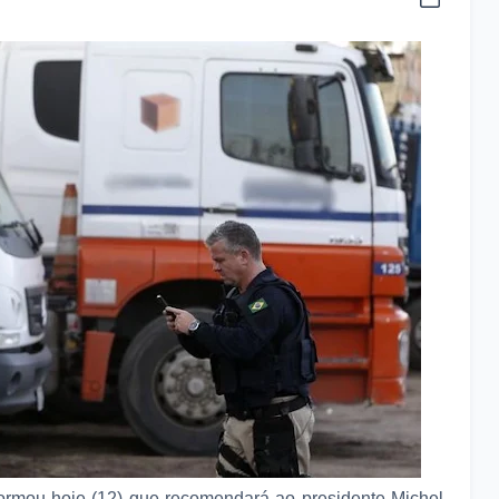
ormou hoje (12) que recomendará ao presidente Michel