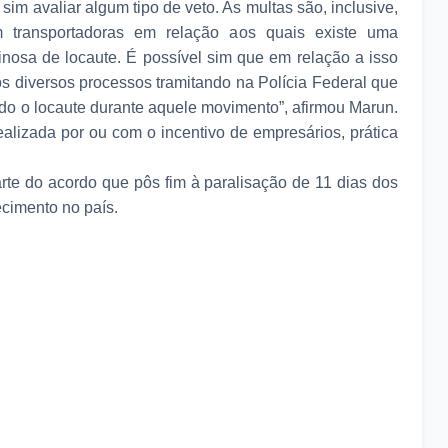
sim avaliar algum tipo de veto. As multas são, inclusive,
m transportadoras em relação aos quais existe uma
inosa de locaute. É possível sim que em relação a isso
s diversos processos tramitando na Polícia Federal que
ado o locaute durante aquele movimento”, afirmou Marun.
ealizada por ou com o incentivo de empresários, prática
rte do acordo que pôs fim à paralisação de 11 dias dos
cimento no país.