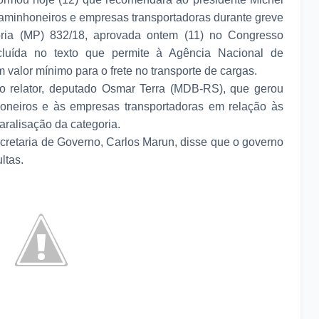
caminhoneiros e empresas transportadoras durante greve
ória (MP) 832/18, aprovada ontem (11) no Congresso
ncluída no texto que permite à Agência Nacional de
m valor mínimo para o frete no transporte de cargas.
lo relator, deputado Osmar Terra (MDB-RS), que gerou
oneiros e às empresas transportadoras em relação às
aralisação da categoria.
Secretaria de Governo, Carlos Marun, disse que o governo
ltas.