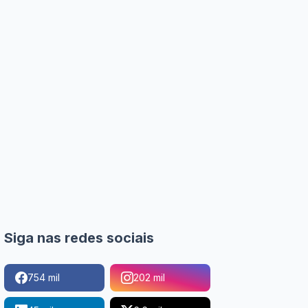
Siga nas redes sociais
754 mil
202 mil