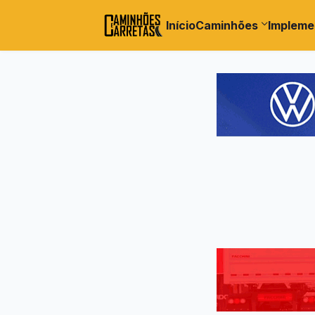
Início
Caminhões
Impleme