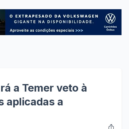
á a Temer veto à
s aplicadas a