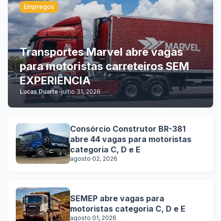
Empregos
Transportes Marvel abre vagas
para motoristas carreteiros SEM
EXPERIÊNCIA
Lucas Duarte
-
julho 31, 2026
Consórcio Construtor BR-381
abre 44 vagas para motoristas
categoria C, D e E
agosto 02, 2026
SEMEP abre vagas para
motoristas categoria C, D e E
agosto 01, 2026