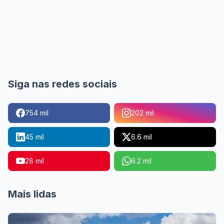
Siga nas redes sociais
754 mil
202 mil
45 mil
6.6 mil
28 mil
6.2 mil
Mais lidas