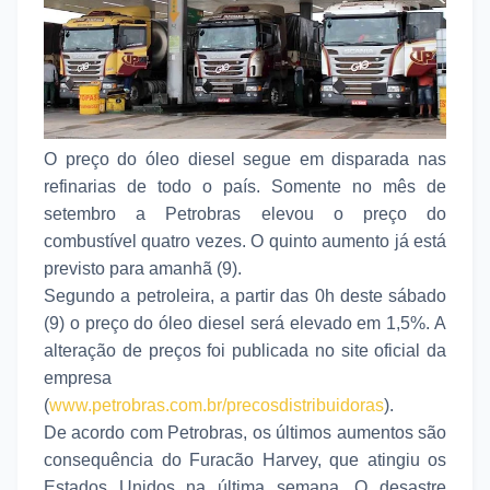
O preço do óleo diesel segue em disparada nas
refinarias de todo o país. Somente no mês de
setembro a Petrobras elevou o preço do
combustível quatro vezes. O quinto aumento já está
previsto para amanhã (9).
Segundo a petroleira, a partir das 0h deste sábado
(9) o preço do óleo diesel será elevado em 1,5%. A
alteração de preços foi publicada no site oficial da
empresa
(
www.petrobras.com.br/precosdistribuidoras
).
De acordo com Petrobras, os últimos aumentos são
consequência do Furacão Harvey, que atingiu os
Estados Unidos na última semana. O desastre