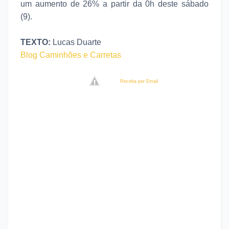
um aumento de 26% a partir da 0h deste sábado
(9).
TEXTO:
Lucas Duarte
Blog Caminhões e Carretas
Receba por Email