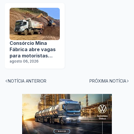
na Lat.Bus 2026
Consórcio Mina
Fábrica abre vagas
para motoristas
categoria D
agosto 06, 2026
NOTÍCIA ANTERIOR
PRÓXIMA NOTÍCIA