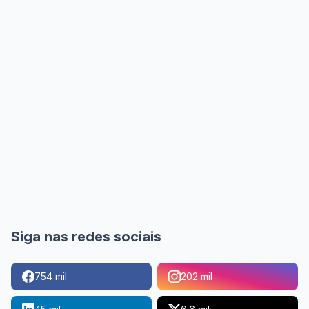
Siga nas redes sociais
754 mil
202 mil