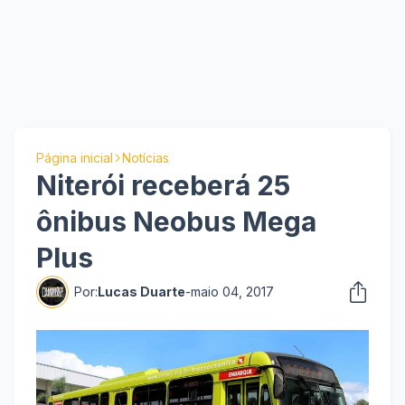
Página inicial
Notícias
Niterói receberá 25
ônibus Neobus Mega
Plus
Por:
Lucas Duarte
-
maio 04, 2017