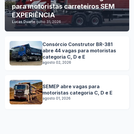
para motoristas carreteiros SEM
EXPERIÊNCIA
Lucas Duarte
-
julho 31, 2026
Consórcio Construtor BR-381
abre 44 vagas para motoristas
categoria C, D e E
agosto 02, 2026
SEMEP abre vagas para
motoristas categoria C, D e E
agosto 01, 2026