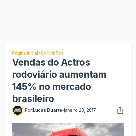
Página inicial
Caminhões
Vendas do Actros
rodoviário aumentam
145% no mercado
brasileiro
Por:
Lucas Duarte
-
janeiro 20, 2017