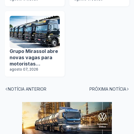
Grupo Mirassol abre
novas vagas para
motoristas
categoria D e E
agosto 07, 2026
NOTÍCIA ANTERIOR
PRÓXIMA NOTÍCIA