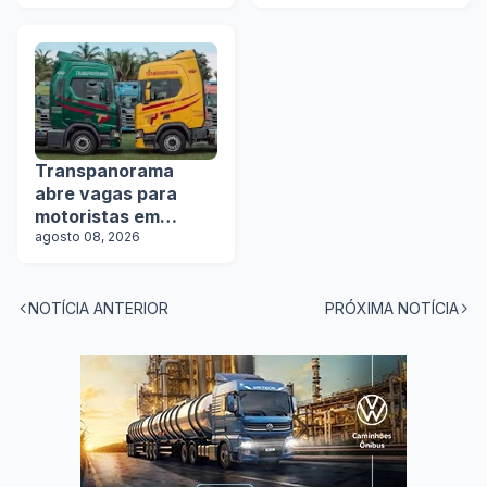
vagas
Transpanorama
abre vagas para
motoristas em
operação com
agosto 08, 2026
tanques
NOTÍCIA ANTERIOR
PRÓXIMA NOTÍCIA