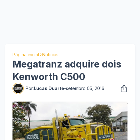
Página inicial
Notícias
Megatranz adquire dois
Kenworth C500
Por:
Lucas Duarte
-
setembro 05, 2016