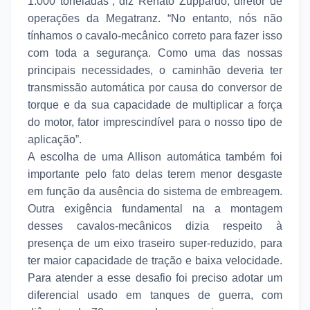
1.000 toneladas”, diz Renato Zuppardo, diretor de
operações da Megatranz. “No entanto, nós não
tínhamos o cavalo-mecânico correto para fazer isso
com toda a segurança. Como uma das nossas
principais necessidades, o caminhão deveria ter
transmissão automática por causa do conversor de
torque e da sua capacidade de multiplicar a força
do motor, fator imprescindível para o nosso tipo de
aplicação”.
A escolha de uma Allison automática também foi
importante pelo fato delas terem menor desgaste
em função da ausência do sistema de embreagem.
Outra exigência fundamental na a montagem
desses cavalos-mecânicos dizia respeito à
presença de um eixo traseiro super-reduzido, para
ter maior capacidade de tração e baixa velocidade.
Para atender a esse desafio foi preciso adotar um
diferencial usado em tanques de guerra, com