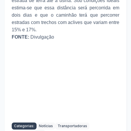
estrada de terra até a usina. Sob condições ideais
estima-se que essa distância será percorrida em
dois dias e que o caminhão terá que percorrer
estradas com trechos com aclives que variam entre
15% e 17%.
FONTE:
Divulgação
Categorias:
Notícias
Transportadoras