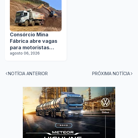
Consórcio Mina
Fábrica abre vagas
para motoristas
categoria D
agosto 06, 2026
NOTÍCIA ANTERIOR
PRÓXIMA NOTÍCIA