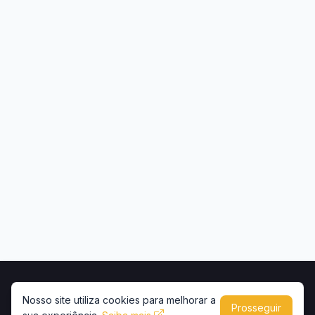
Início
Contato
Privacidade
Uso de conteúdo
Nosso site utiliza cookies para melhorar a
Prosseguir