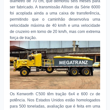
diâmetro de 70 cm, que demorou seis meses para
ser fabricado. A transmissão Allison da Série 6000
foi acoplada ainda a uma caixa de transferência,
permitindo que o caminhão desenvolva uma
velocidade máxima de 40 km/h e uma velocidade
de cruzeiro em torno de 20 km/h, mas com extrema
força de tração.
Os Kenworth C500 têm tração 6x4 e 600 cv de
potência. Nos Estados Unidos estão homologados
para 500 toneladas, avaliação que é feita em uma