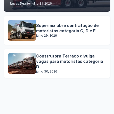
Lucas Duarte
-
julho 31, 2026
Supermix abre contratação de
motoristas categoria C, D e E
julho 29, 2026
Construtora Terraço divulga
vagas para motoristas categoria
D
julho 30, 2026