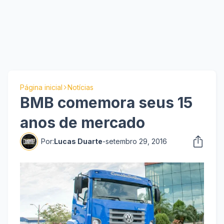
Página inicial
Notícias
BMB comemora seus 15
anos de mercado
Por:
Lucas Duarte
-
setembro 29, 2016