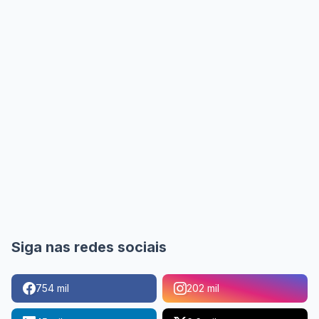
Siga nas redes sociais
754 mil
202 mil