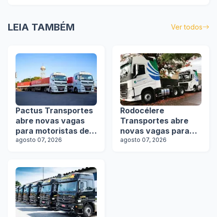
LEIA TAMBÉM
Ver todos
Pactus Transportes
Rodocélere
abre novas vagas
Transportes abre
para motoristas de
novas vagas para
rodotrens
agosto 07, 2026
motoristas
agosto 07, 2026