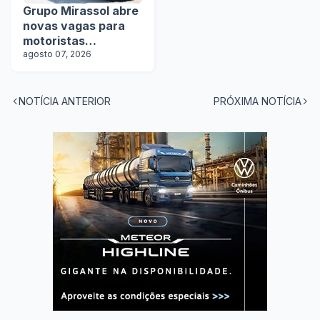
Grupo Mirassol abre
novas vagas para
motoristas
categoria D e E
agosto 07, 2026
NOTÍCIA ANTERIOR
PRÓXIMA NOTÍCIA