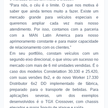
“Para nós, o céu é o limite. O que nos motiva é
saber que ainda temos muito a fazer. Existe um
mercado grande para veículos especiais e
queremos ampliar cada vez mais nosso
atendimento. Por isso, contamos com a parceria
com a MAN Latin America para nosso
aprimoramento constante e para maior capacidade
de relacionamento com os clientes.”
Em seu portfólio, constam veículos com um
segundo eixo direcional, o que virou um sucesso no
mercado com mais de 6 mil unidades vendidas. É o
caso dos modelos Constelattion 30.330 e 25.420,
com suas versões 8x2, e do novo Worker 17.330
Distributor 6x2 DD implementado de fábrica,
preparado para o transporte de bebidas. Para
aplicações severas, um dos exemplos
desenvolvidos é o TGX Crossover, com chassis
elevados e maior ângulo de ataque e saída.