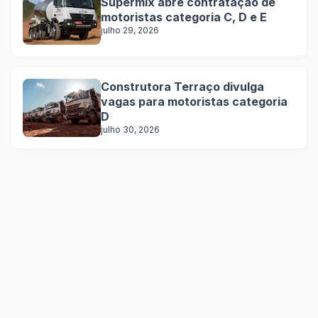
Supermix abre contratação de
motoristas categoria C, D e E
julho 29, 2026
Construtora Terraço divulga
vagas para motoristas categoria
D
julho 30, 2026