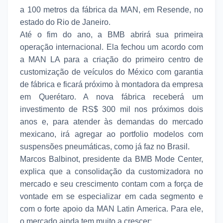
a 100 metros da fábrica da MAN, em Resende, no
estado do Rio de Janeiro.
Até o fim do ano, a BMB abrirá sua primeira
operação internacional. Ela fechou um acordo com
a MAN LA para a criação do primeiro centro de
customização de veículos do México com garantia
de fábrica e ficará próximo à montadora da empresa
em Querétaro. A nova fábrica receberá um
investimento de RS$ 300 mil nos próximos dois
anos e, para atender às demandas do mercado
mexicano, irá agregar ao portfolio modelos com
suspensões pneumáticas, como já faz no Brasil.
Marcos Balbinot, presidente da BMB Mode Center,
explica que a consolidação da customizadora no
mercado e seu crescimento contam com a força de
vontade em se especializar em cada segmento e
com o forte apoio da MAN Latin America. Para ele,
o mercado ainda tem muito a crescer: