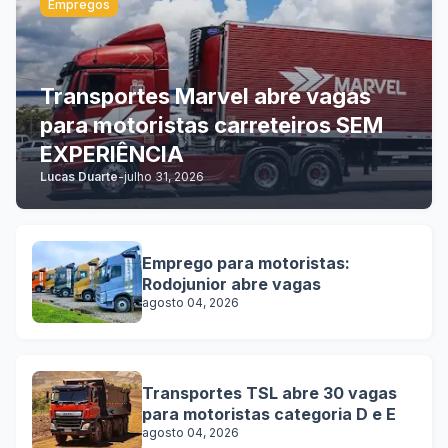
Empregos
Transportes Marvel abre vagas
para motoristas carreteiros SEM
EXPERIÊNCIA
Lucas Duarte
-
julho 31, 2026
Emprego para motoristas:
Rodojunior abre vagas
agosto 04, 2026
Transportes TSL abre 30 vagas
para motoristas categoria D e E
agosto 04, 2026