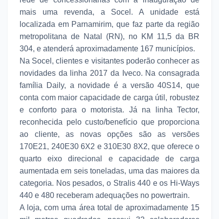
mais uma revenda, a Socel. A unidade está
localizada em Parnamirim, que faz parte da região
metropolitana de Natal (RN), no KM 11,5 da BR
304, e atenderá aproximadamente 167 municípios.
Na Socel, clientes e visitantes poderão conhecer as
novidades da linha 2017 da Iveco. Na consagrada
família Daily, a novidade é a versão 40S14, que
conta com maior capacidade de carga útil, robustez
e conforto para o motorista. Já na linha Tector,
reconhecida pelo custo/benefício que proporciona
ao cliente, as novas opções são as versões
170E21, 240E30 6X2 e 310E30 8X2, que oferece o
quarto eixo direcional e capacidade de carga
aumentada em seis toneladas, uma das maiores da
categoria. Nos pesados, o Stralis 440 e os Hi-Ways
440 e 480 receberam adequações no powertrain.
A loja, com uma área total de aproximadamente 15