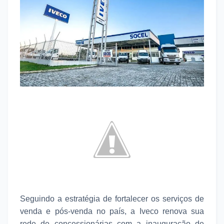
Seguindo a estratégia de fortalecer os serviços de
venda e pós-venda no país, a Iveco renova sua
rede de concessionárias com a inauguração de