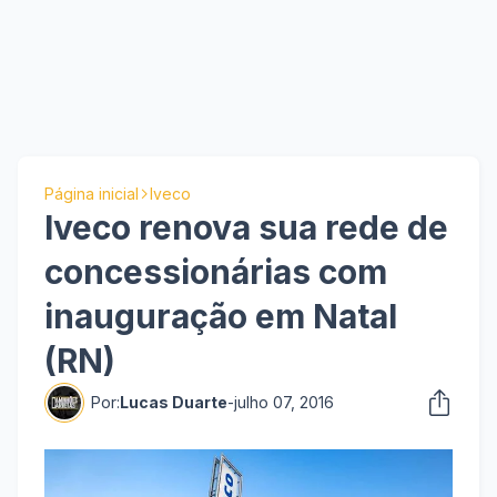
Página inicial
Iveco
Iveco renova sua rede de
concessionárias com
inauguração em Natal
(RN)
Por:
Lucas Duarte
-
julho 07, 2016