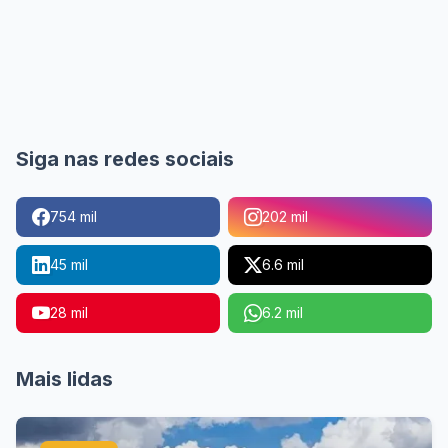
Siga nas redes sociais
754 mil
202 mil
45 mil
6.6 mil
28 mil
6.2 mil
Mais lidas