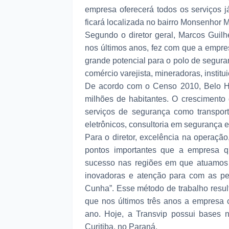
empresa oferecerá todos os serviços 
ficará localizada no bairro Monsenhor 
Segundo o diretor geral, Marcos Guil
nos últimos anos, fez com que a empres
grande potencial para o polo de segura
comércio varejista, mineradoras, institui
De acordo com o Censo 2010, Belo Hor
milhões de habitantes. O cresciment
serviços de segurança como transporte
eletrônicos, consultoria em segurança e
Para o diretor, excelência na operaçã
pontos importantes que a empresa q
sucesso nas regiões em que atuamos 
inovadoras e atenção para com as pes
Cunha”. Esse método de trabalho resul
que nos últimos três anos a empresa
ano. Hoje, a Transvip possui bases 
Curitiba, no Paraná.