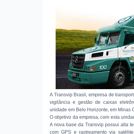
A Transvip Brasil, empresa de transpor
vigilância e gestão de caixas eletrô
unidade em Belo Horizonte, em Minas G
O objetivo da empresa, com esta unidad
A nova base da Transvip possui alta te
com GPS e rastreamento via satélite