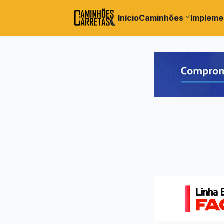
Início
Caminhões
Impleme