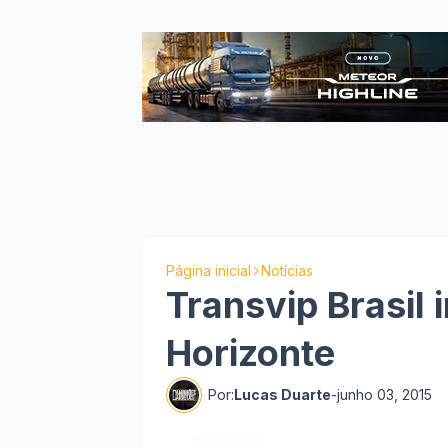
Página inicial
Notícias
Transvip Brasil
Horizonte
Por:
Lucas Duarte
-
junho 03, 2015