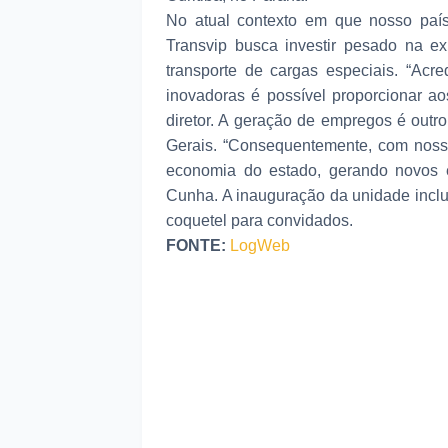
No atual contexto em que nosso país
Transvip busca investir pesado na e
transporte de cargas especiais. “Acr
inovadoras é possível proporcionar ao
diretor. A geração de empregos é outr
Gerais. “Consequentemente, com noss
economia do estado, gerando novos em
Cunha. A inauguração da unidade inclui
coquetel para convidados.
FONTE:
LogWeb