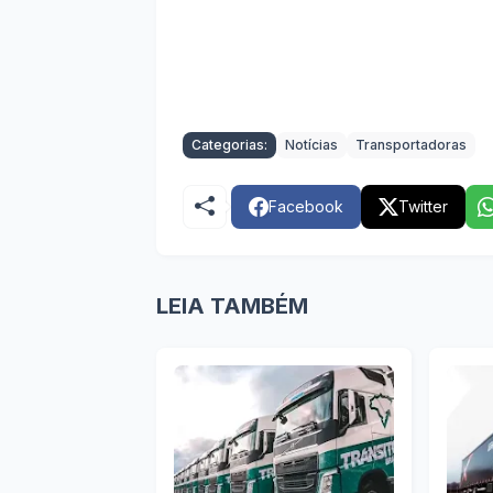
Categorias:
Notícias
Transportadoras
Facebook
Twitter
LEIA TAMBÉM