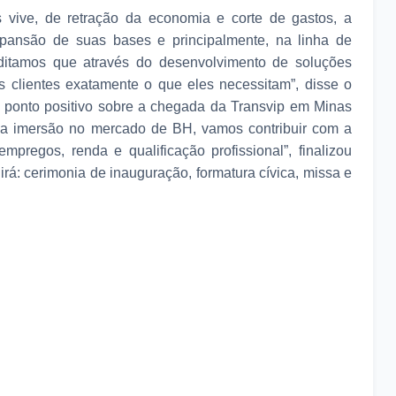
 vive, de retração da economia e corte de gastos, a
xpansão de suas bases e principalmente, na linha de
editamos que através do desenvolvimento de soluções
s clientes exatamente o que eles necessitam”, disse o
o ponto positivo sobre a chegada da Transvip em Minas
a imersão no mercado de BH, vamos contribuir com a
pregos, renda e qualificação profissional”, finalizou
rá: cerimonia de inauguração, formatura cívica, missa e