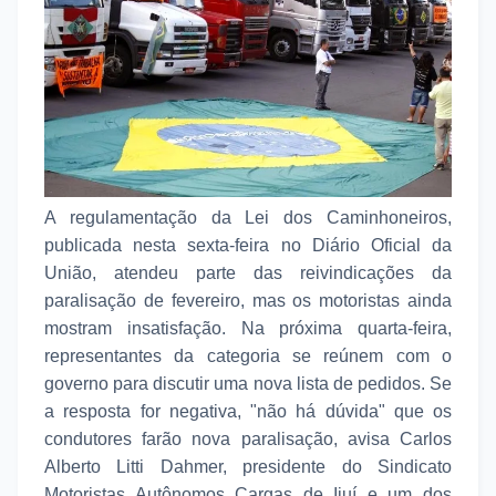
A regulamentação da Lei dos Caminhoneiros,
publicada nesta sexta-feira no Diário Oficial da
União, atendeu parte das reivindicações da
paralisação de fevereiro, mas os motoristas ainda
mostram insatisfação. Na próxima quarta-feira,
representantes da categoria se reúnem com o
governo para discutir uma nova lista de pedidos. Se
a resposta for negativa, "não há dúvida" que os
condutores farão nova paralisação, avisa Carlos
Alberto Litti Dahmer, presidente do Sindicato
Motoristas Autônomos Cargas de Ijuí e um dos