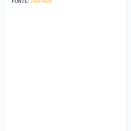
FONTE:
Zero Hora