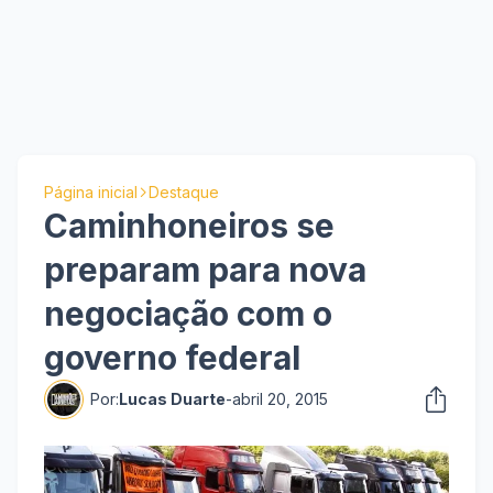
Página inicial
Destaque
Caminhoneiros se
preparam para nova
negociação com o
governo federal
Por:
Lucas Duarte
-
abril 20, 2015