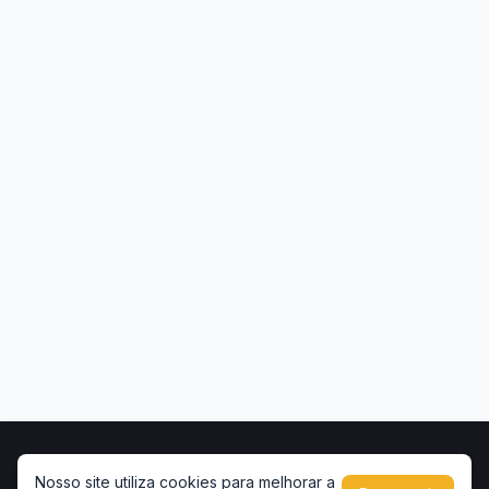
Início
Contato
Privacidade
Uso de conteúdo
Nosso site utiliza cookies para melhorar a