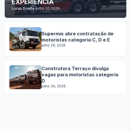
EXPERIÊNCIA
Lucas Duarte
-
julho 31, 2026
Supermix abre contratação de
motoristas categoria C, D e E
julho 29, 2026
Construtora Terraço divulga
vagas para motoristas categoria
D
julho 30, 2026