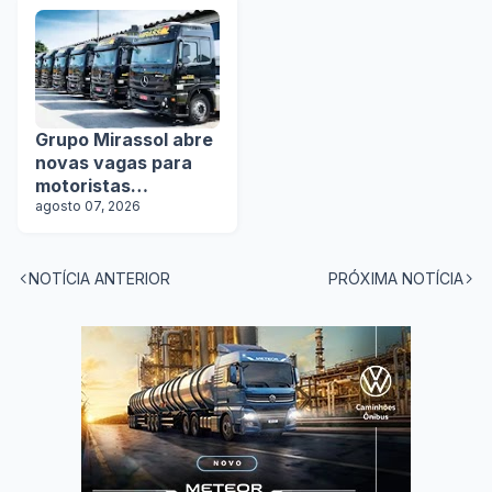
Grupo Mirassol abre
novas vagas para
motoristas
categoria D e E
agosto 07, 2026
NOTÍCIA ANTERIOR
PRÓXIMA NOTÍCIA