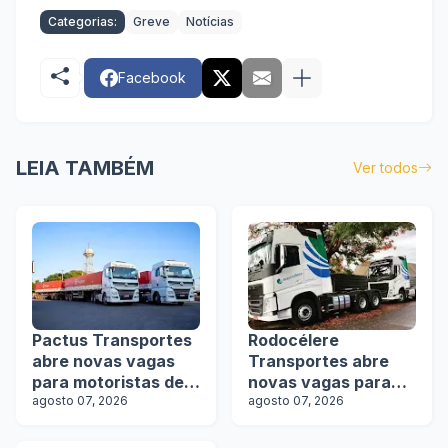
Categorias:
Greve
Notícias
Facebook
LEIA TAMBÉM
Ver todos
Pactus Transportes
Rodocélere
abre novas vagas
Transportes abre
para motoristas de
novas vagas para
rodotrens
agosto 07, 2026
motoristas
agosto 07, 2026