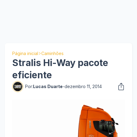
Página inicial
Caminhões
Stralis Hi-Way pacote
eficiente
Por:
Lucas Duarte
-
dezembro 11, 2014