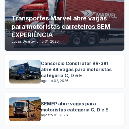
Transportes Marvel abre vagas
para motoristas carreteiros SEM
EXPERIÊNCIA
Lucas Duarte
-
julho 31, 2026
Consórcio Construtor BR-381
abre 44 vagas para motoristas
categoria C, D e E
agosto 02, 2026
SEMEP abre vagas para
motoristas categoria C, D e E
agosto 01, 2026