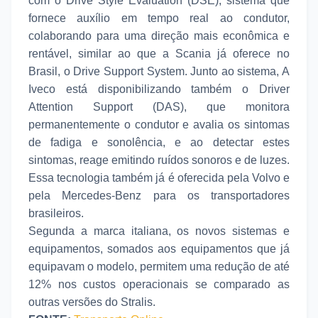
com o Drive Style Evaluation (DSE), sistema que
fornece auxílio em tempo real ao condutor,
colaborando para uma direção mais econômica e
rentável, similar ao que a Scania já oferece no
Brasil, o Drive Support System. Junto ao sistema, A
Iveco está disponibilizando também o Driver
Attention Support (DAS), que monitora
permanentemente o condutor e avalia os sintomas
de fadiga e sonolência, e ao detectar estes
sintomas, reage emitindo ruídos sonoros e de luzes.
Essa tecnologia também já é oferecida pela Volvo e
pela Mercedes-Benz para os transportadores
brasileiros.
Segunda a marca italiana, os novos sistemas e
equipamentos, somados aos equipamentos que já
equipavam o modelo, permitem uma redução de até
12% nos custos operacionais se comparado as
outras versões do Stralis.