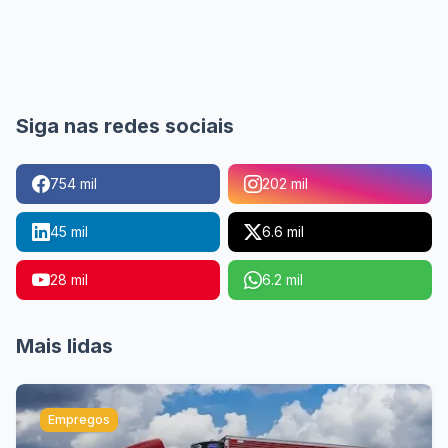
Siga nas redes sociais
754 mil
202 mil
45 mil
6.6 mil
28 mil
6.2 mil
Mais lidas
Empregos