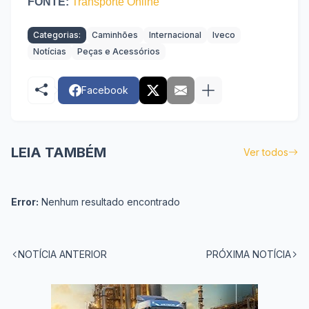
FONTE:
Transporte Online
Categorias:
Caminhões
Internacional
Iveco
Notícias
Peças e Acessórios
Facebook
LEIA TAMBÉM
Ver todos
Error:
Nenhum resultado encontrado
NOTÍCIA ANTERIOR
PRÓXIMA NOTÍCIA