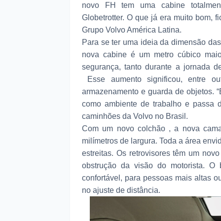
novo FH tem uma cabine totalment
Globetrotter. O que já era muito bom, 
Grupo Volvo América Latina.
Para se ter uma ideia da dimensão da
nova cabine é um metro cúbico maior
segurança, tanto durante a jornada d
Esse aumento significou, entre out
armazenamento e guarda de objetos. “
como ambiente de trabalho e passa di
caminhões da Volvo no Brasil.
Com um novo colchão , a nova cama 
milímetros de largura. Toda a área envi
estreitas. Os retrovisores têm um nov
obstrução da visão do motorista. O b
confortável, para pessoas mais altas o
no ajuste de distância.