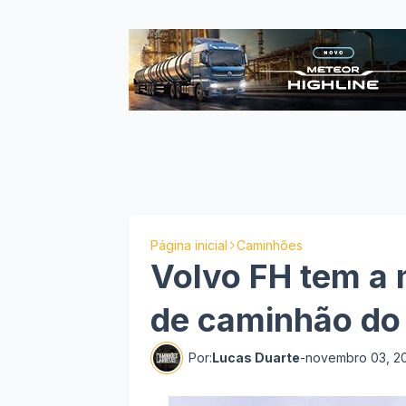
Página inicial
Caminhões
Volvo FH tem a 
de caminhão do
Por:
Lucas Duarte
-
novembro 03, 2