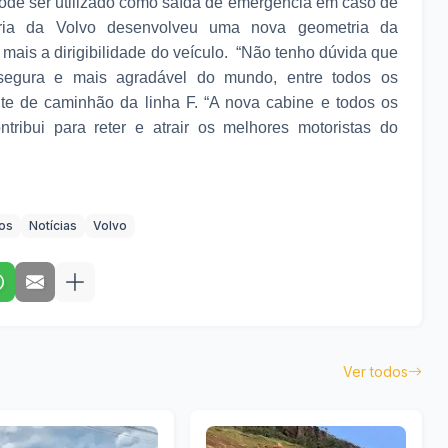
pode ser utilizado como saída de emergência em caso de
ria da Volvo desenvolveu uma nova geometria da
mais a dirigibilidade do veículo. “Não tenho dúvida que
egura e mais agradável do mundo, entre todos os
nte de caminhão da linha F. “A nova cabine e todos os
ntribui para reter e atrair os melhores motoristas do
os
Notícias
Volvo
Ver todos