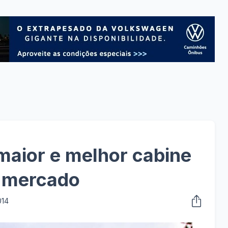
maior e melhor cabine
 mercado
014