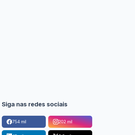
Siga nas redes sociais
754 mil
202 mil