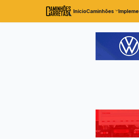
Início
Caminhões
Impleme