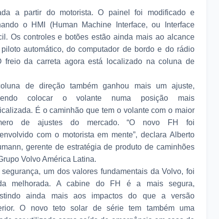
da a partir do motorista. O painel foi modificado e
nando o HMI (Human Machine Interface, ou Interface
il. Os controles e botões estão ainda mais ao alcance
iloto automático, do computador de bordo e do rádio
O freio da carreta agora está localizado na coluna de
oluna de direção também ganhou mais um ajuste,
dendo colocar o volante numa posição mais
ticalizada. É o caminhão que tem o volante com o maior
mero de ajustes do mercado. “O novo FH foi
envolvido com o motorista em mente”, declara Alberto
mann, gerente de estratégia de produto de caminhões
Grupo Volvo América Latina.
 segurança, um dos valores fundamentais da Volvo, foi
da melhorada. A cabine do FH é a mais segura,
istindo ainda mais aos impactos do que a versão
erior. O novo teto solar de série tem também uma