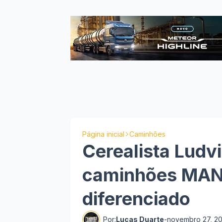
Página inicial
Caminhões
Cerealista Ludv
caminhões MAN 
diferenciado
Por:
Lucas Duarte
-
novembro 27, 2