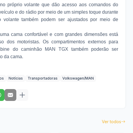
 no próprio volante que dão acesso aos comandos do
ículo e do rádio por meio de um simples toque durante
do volante também podem ser ajustados por meio de
 uma cama confortável e com grandes dimensões está
so dos motoristas. Os compartimentos externos para
abine do caminhão MAN TGX também poderão ser
xo da cama.
os
Notícias
Transportadoras
Volkswagen/MAN
Ver todos