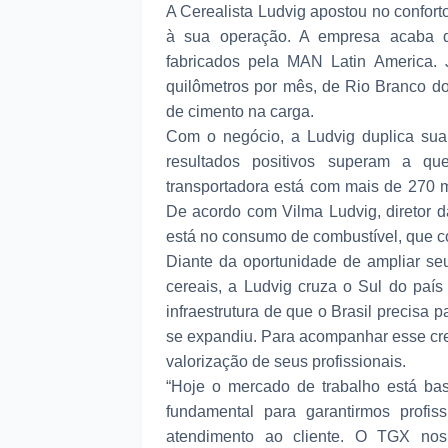
A Cerealista Ludvig apostou no confort
à sua operação. A empresa acaba d
fabricados pela MAN Latin America.
quilômetros por mês, de Rio Branco do
de cimento na carga.
Com o negócio, a Ludvig duplica sua
resultados positivos superam a qu
transportadora está com mais de 270 
De acordo com Vilma Ludvig, diretor d
está no consumo de combustível, que c
Diante da oportunidade de ampliar seu
cereais, a Ludvig cruza o Sul do país
infraestrutura de que o Brasil precisa 
se expandiu. Para acompanhar esse cre
valorização de seus profissionais.
“Hoje o mercado de trabalho está bas
fundamental para garantirmos profis
atendimento ao cliente. O TGX nos 