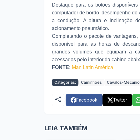
Destaque para os botões disponíveis
computador de bordo, desempenho do ve
a condução. A altura e inclinação 
acionamento pneumático.
Completando o pacote de vantagens,
disponível para as horas de descan
grandes volumes que equipam a c
acessados pelo interior da cabine abai
FONTE:
Man Latin América
Categorias:
Caminhões
Cavalos-Mecânic
Facebook
Twitter
LEIA TAMBÉM