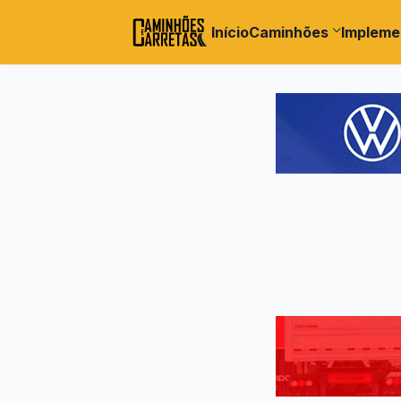
Início
Caminhões
Impleme