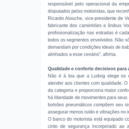
responsável pelo operacional da em
disputados pelos motoristas, que recon
Ricardo Alouche, vice-presidente de 
fabricante dos caminhões e ônibus V
profissionalização nas estradas é cad
todos os segmentos envolvidos. Não só
demandam por condições ideais de traba
alinhados a esse cenário”, afirma.
Qualidade e conforto decisivos para
Não é à toa que a Ludvig elege os 
atender aos clientes com qualidade. O
da categoria e proporciona maior confo
há liberdade de movimentos para seus oc
bolsões pneumáticos compõem seu si
assegurar menos ruído e vibrações no in
O banco do motorista está equipado c
cinto de segurança incorporado ao as