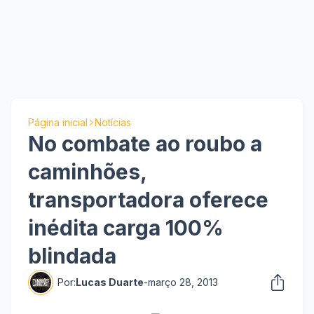
Página inicial
Notícias
No combate ao roubo a
caminhões,
transportadora oferece
inédita carga 100%
blindada
Por:
Lucas Duarte
-
março 28, 2013