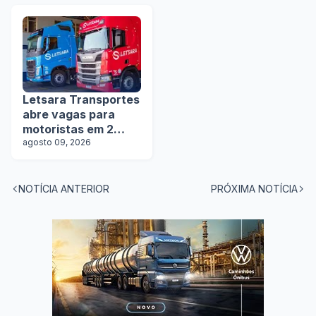
manobristas
Letsara Transportes
abre vagas para
motoristas em 2
estados
agosto 09, 2026
NOTÍCIA ANTERIOR
PRÓXIMA NOTÍCIA