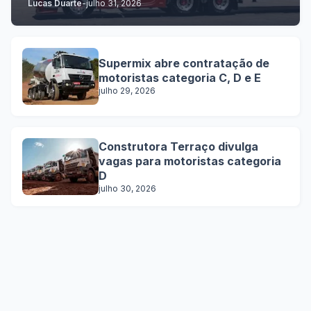
Lucas Duarte
-
julho 31, 2026
Supermix abre contratação de
motoristas categoria C, D e E
julho 29, 2026
Construtora Terraço divulga
vagas para motoristas categoria
D
julho 30, 2026