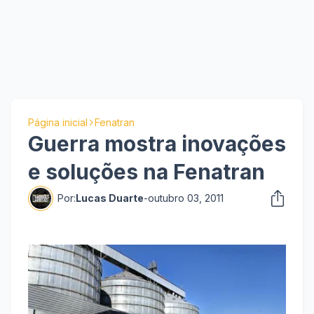
Página inicial
Fenatran
Guerra mostra inovações
e soluções na Fenatran
Por:
Lucas Duarte
-
outubro 03, 2011