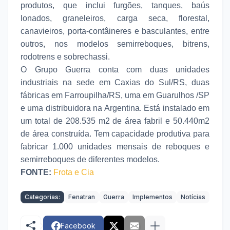
produtos, que inclui furgões, tanques, baús
lonados, graneleiros, carga seca, florestal,
canavieiros, porta-contâineres e basculantes, entre
outros, nos modelos semirreboques, bitrens,
rodotrens e sobrechassi.
O Grupo Guerra conta com duas unidades
industriais na sede em Caxias do Sul/RS, duas
fábricas em Farroupilha/RS, uma em Guarulhos /SP
e uma distribuidora na Argentina. Está instalado em
um total de 208.535 m2 de área fabril e 50.440m2
de área construída. Tem capacidade produtiva para
fabricar 1.000 unidades mensais de reboques e
semirreboques de diferentes modelos.
FONTE:
Frota e Cia
Categorias:
Fenatran
Guerra
Implementos
Notícias
Facebook