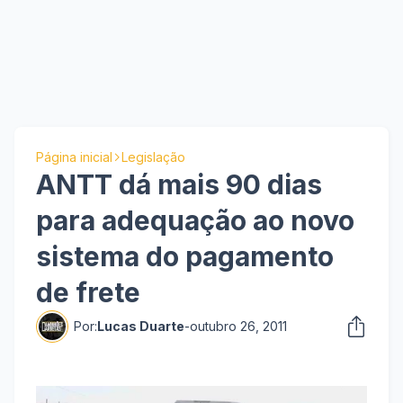
Página inicial
Legislação
ANTT dá mais 90 dias
para adequação ao novo
sistema do pagamento
de frete
Por:
Lucas Duarte
-
outubro 26, 2011