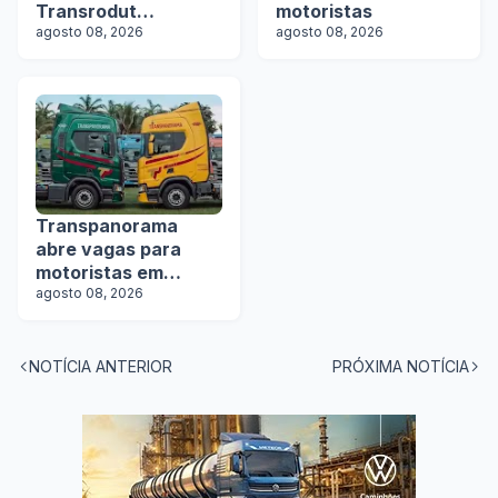
Transrodut
motoristas
Transportes abre
agosto 08, 2026
agosto 08, 2026
vagas
Transpanorama
abre vagas para
motoristas em
operação com
agosto 08, 2026
tanques
NOTÍCIA ANTERIOR
PRÓXIMA NOTÍCIA