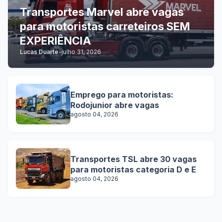
Transportes Marvel abre vagas
para motoristas carreteiros SEM
EXPERIÊNCIA
Lucas Duarte
-
julho 31, 2026
Emprego para motoristas:
Rodojunior abre vagas
agosto 04, 2026
Transportes TSL abre 30 vagas
para motoristas categoria D e E
agosto 04, 2026