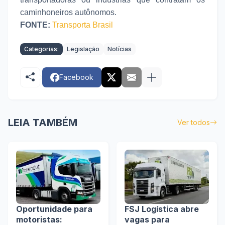
caminhoneiros autônomos.
FONTE:
Transporta Brasil
Categorias:
Legislação
Notícias
Facebook
LEIA TAMBÉM
Ver todos
Oportunidade para
FSJ Logística abre
motoristas:
vagas para