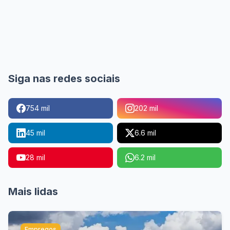
Siga nas redes sociais
754 mil
202 mil
45 mil
6.6 mil
28 mil
6.2 mil
Mais lidas
Empregos