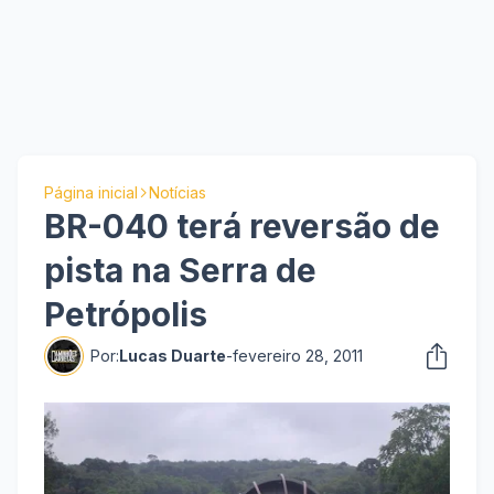
Página inicial
Notícias
BR-040 terá reversão de
pista na Serra de
Petrópolis
Por:
Lucas Duarte
-
fevereiro 28, 2011