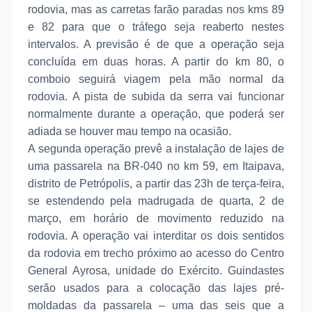
rodovia, mas as carretas farão paradas nos kms 89
e 82 para que o tráfego seja reaberto nestes
intervalos. A previsão é de que a operação seja
concluída em duas horas. A partir do km 80, o
comboio seguirá viagem pela mão normal da
rodovia. A pista de subida da serra vai funcionar
normalmente durante a operação, que poderá ser
adiada se houver mau tempo na ocasião.
A segunda operação prevê a instalação de lajes de
uma passarela na BR-040 no km 59, em Itaipava,
distrito de Petrópolis, a partir das 23h de terça-feira,
se estendendo pela madrugada de quarta, 2 de
março, em horário de movimento reduzido na
rodovia. A operação vai interditar os dois sentidos
da rodovia em trecho próximo ao acesso do Centro
General Ayrosa, unidade do Exército. Guindastes
serão usados para a colocação das lajes pré-
moldadas da passarela – uma das seis que a