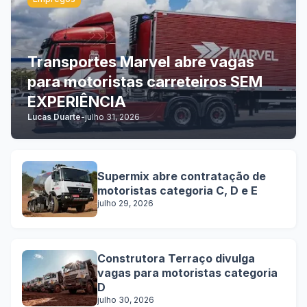
Transportes Marvel abre vagas
para motoristas carreteiros SEM
EXPERIÊNCIA
Lucas Duarte
-
julho 31, 2026
Supermix abre contratação de
motoristas categoria C, D e E
julho 29, 2026
Construtora Terraço divulga
vagas para motoristas categoria
D
julho 30, 2026