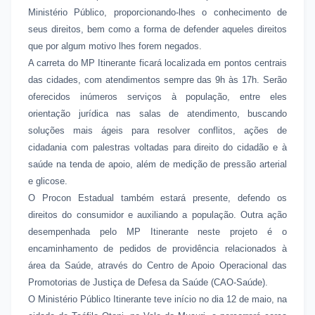
Ministério Público, proporcionando-lhes o conhecimento de
seus direitos, bem como a forma de defender aqueles direitos
que por algum motivo lhes forem negados.
A carreta do MP Itinerante ficará localizada em pontos centrais
das cidades, com atendimentos sempre das 9h às 17h. Serão
oferecidos inúmeros serviços à população, entre eles
orientação jurídica nas salas de atendimento, buscando
soluções mais ágeis para resolver conflitos, ações de
cidadania com palestras voltadas para direito do cidadão e à
saúde na tenda de apoio, além de medição de pressão arterial
e glicose.
O Procon Estadual também estará presente, defendo os
direitos do consumidor e auxiliando a população. Outra ação
desempenhada pelo MP Itinerante neste projeto é o
encaminhamento de pedidos de providência relacionados à
área da Saúde, através do Centro de Apoio Operacional das
Promotorias de Justiça de Defesa da Saúde (CAO-Saúde).
O Ministério Público Itinerante teve início no dia 12 de maio, na