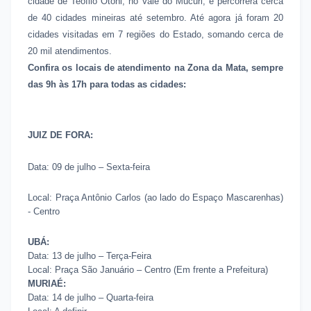
cidade de Teófilo Otoni, no Vale do Mucuri, e percorrerá cerca
de 40 cidades mineiras até setembro. Até agora já foram 20
cidades visitadas em 7 regiões do Estado, somando cerca de
20 mil atendimentos.
Confira os locais de atendimento na Zona da Mata, sempre
das 9h às 17h para todas as cidades:
JUIZ DE FORA:
Data: 09 de julho – Sexta-feira
Local: Praça Antônio Carlos (ao lado do Espaço Mascarenhas)
- Centro
UBÁ:
Data: 13 de julho – Terça-Feira
Local: Praça São Januário – Centro (Em frente a Prefeitura)
MURIAÉ:
Data: 14 de julho – Quarta-feira