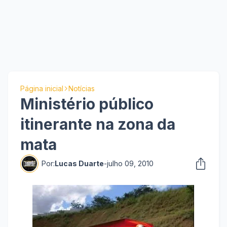
Página inicial
Notícias
Ministério público
itinerante na zona da
mata
Por:
Lucas Duarte
-
julho 09, 2010