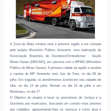
A Zona da Mata mineira será a próxima região a ser visitada
pelo projeto Ministério Público Itinerante, uma realização da
Associação Brasileira de Ouvidores/Ombudsman - Seção
Minas Gerais (ABO-MG), em parceria com o MPMG (Ministério
Público de Minas Gerais). A primeira cidade da região a receber
a carreta do MP Itinerante será Juiz de Fora, no dia 09 de
julho. Em seguida, os atendimentos acontecem nas cidades de
Ubá, no dia 13 de julho, Muriaé, no dia 14 de julho e em
Manhuaçu, no dia 27.
O Objetivo do projeto é levar os promotores de Justiça e a
Ouvidoria aos municípios, buscando um contato mais próximo
aos cidadãos, apresentando-lhes os serviços e como atua o