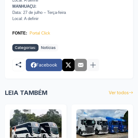
Local: A definir
MANHUAÇU:
Data: 27 de julho – Terça-feira
Local: A definir
FONTE:
Portal Click
Categorias:
Notícias
Facebook
LEIA TAMBÉM
Ver todos