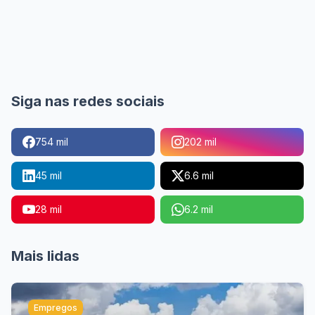
Siga nas redes sociais
754 mil
202 mil
45 mil
6.6 mil
28 mil
6.2 mil
Mais lidas
Empregos