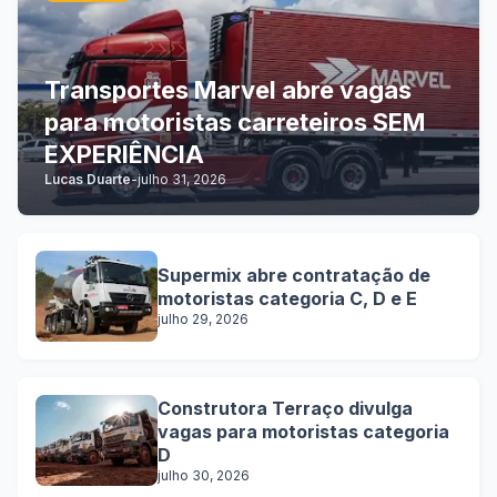
Transportes Marvel abre vagas
para motoristas carreteiros SEM
EXPERIÊNCIA
Lucas Duarte
-
julho 31, 2026
Supermix abre contratação de
motoristas categoria C, D e E
julho 29, 2026
Construtora Terraço divulga
vagas para motoristas categoria
D
julho 30, 2026