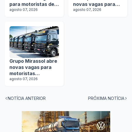
para motoristas de
novas vagas para
rodotrens
agosto 07, 2026
motoristas
agosto 07, 2026
Grupo Mirassol abre
novas vagas para
motoristas
categoria D e E
agosto 07, 2026
NOTÍCIA ANTERIOR
PRÓXIMA NOTÍCIA