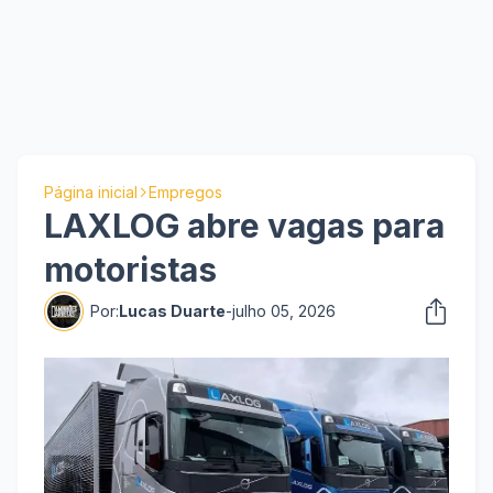
Página inicial
Empregos
LAXLOG abre vagas para
motoristas
Por:
Lucas Duarte
-
julho 05, 2026