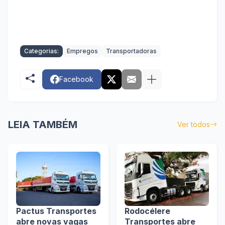
Categorias:
Empregos
Transportadoras
Facebook
LEIA TAMBÉM
Ver todos
Pactus Transportes
Rodocélere
abre novas vagas
Transportes abre